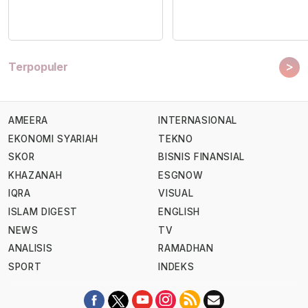
>
Terpopuler
AMEERA
INTERNASIONAL
EKONOMI SYARIAH
TEKNO
SKOR
BISNIS FINANSIAL
KHAZANAH
ESGNOW
IQRA
VISUAL
ISLAM DIGEST
ENGLISH
NEWS
TV
ANALISIS
RAMADHAN
SPORT
INDEKS