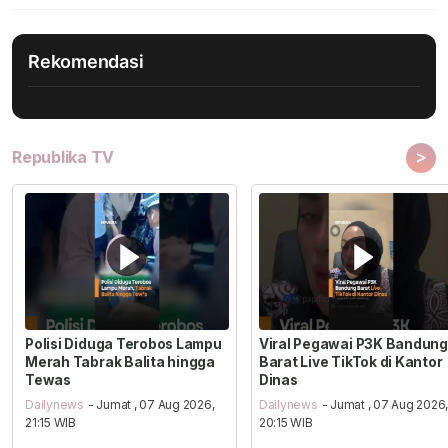
Rekomendasi
>
Republika TV
Polisi Diduga Terobos Lampu
Viral Pegawai P3K Bandung
Merah Tabrak Balita hingga
Barat Live TikTok di Kantor
Tewas
Dinas
Dailynews
- Jumat , 07 Aug 2026,
Dailynews
- Jumat , 07 Aug 2026
21:15 WIB
20:15 WIB