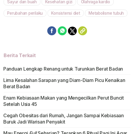
Sayur dan buah
Kesehatan gizi
Olahraga kardio
Perubahan perilaku
Konsistensi diet
Metabolisme tubuh
Berita Terkait
Panduan Lengkap Renang untuk Turunkan Berat Badan
Lima Kesalahan Sarapan yang Diam-Diam Picu Kenaikan
Berat Badan
Enam Kebiasaan Makan yang Mengecilkan Perut Buncit
Setelah Usia 45
Cegah Obesitas dari Rumah, Jangan Sampai Kebiasaan
Buruk Jadi Warisan Penyakit
Mau Energi
Full
Seharian? Terapkan 6 Ritual Pagi Ini Agar