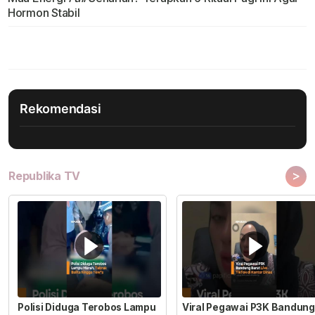
Hormon Stabil
Rekomendasi
>
Republika TV
Polisi Diduga Terobos Lampu
Viral Pegawai P3K Bandung