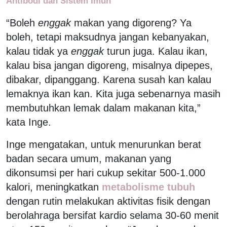
Antibodi dan Sistem Imun
“Boleh
enggak
makan yang digoreng? Ya
boleh, tetapi maksudnya jangan kebanyakan,
kalau tidak ya
enggak
turun juga. Kalau ikan,
kalau bisa jangan digoreng, misalnya dipepes,
dibakar, dipanggang. Karena susah kan kalau
lemaknya ikan kan. Kita juga sebenarnya masih
membutuhkan lemak dalam makanan kita,”
kata Inge.
Inge mengatakan, untuk menurunkan berat
badan secara umum, makanan yang
dikonsumsi per hari cukup sekitar 500-1.000
kalori, meningkatkan
metabolisme tubuh
dengan rutin melakukan aktivitas fisik dengan
berolahraga bersifat kardio selama 30-60 menit