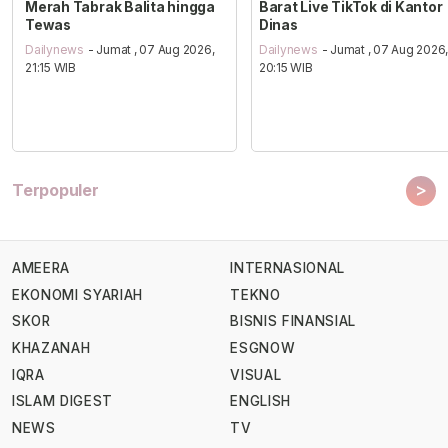
Merah Tabrak Balita hingga
Barat Live TikTok di Kantor
Tewas
Dinas
Dailynews
- Jumat , 07 Aug 2026,
Dailynews
- Jumat , 07 Aug 2026
21:15 WIB
20:15 WIB
>
Terpopuler
AMEERA
INTERNASIONAL
EKONOMI SYARIAH
TEKNO
SKOR
BISNIS FINANSIAL
KHAZANAH
ESGNOW
IQRA
VISUAL
ISLAM DIGEST
ENGLISH
NEWS
TV