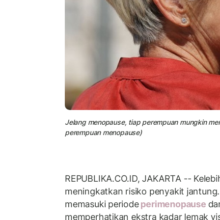
Jelang menopause, tiap perempuan mungkin meras
perempuan menopause)
REPUBLIKA.CO.ID, JAKARTA -- Kelebi
meningkatkan risiko penyakit jantun
memasuki periode
perimenopause
da
memperhatikan ekstra kadar lemak vis