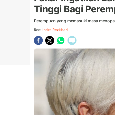
Tinggi Bagi Pere
Perempuan yang memasuki masa menopaus
Red:
Indira Rezkisari