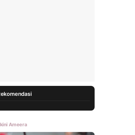
Rekomendasi
kini Ameera