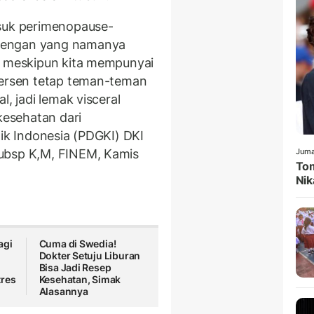
asuk perimenopause-
dengan yang namanya
r meskipun kita mempunyai
persen tetap teman-teman
l, jadi lemak visceral
kesehatan dari
nik Indonesia (PDGKI) DKI
ubsp K,M, FINEM, Kamis
Juma
Tom
Nik
agi
Cuma di Swedia!
Dokter Setuju Liburan
Bisa Jadi Resep
tres
Kesehatan, Simak
Alasannya