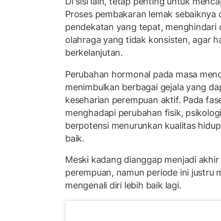
Di sisi lain, tetap penting untuk menca
Proses pembakaran lemak sebaiknya 
pendekatan yang tepat, menghindari 
olahraga yang tidak konsisten, agar h
berkelanjutan.
Perubahan hormonal pada masa menop
menimbulkan berbagai gejala yang d
keseharian perempuan aktif. Pada fas
menghadapi perubahan fisik, psikolog
berpotensi menurunkan kualitas hidup 
baik.
Meski kadang dianggap menjadi akhir
perempuan, namun periode ini justru 
mengenali diri lebih baik lagi.