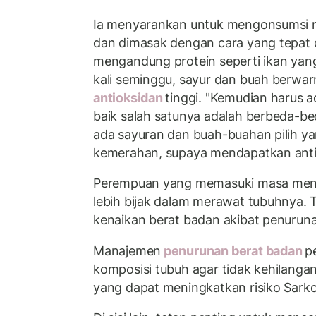
Ia menyarankan untuk mengonsumsi 
dan dimasak dengan cara yang tepat
mengandung protein seperti ikan yan
kali seminggu, sayur dan buah berw
antioksidan
tinggi. "Kemudian harus a
baik salah satunya adalah berbeda-b
ada sayuran dan buah-buahan pilih y
kemerahan, supaya mendapatkan antio
Perempuan yang memasuki masa men
lebih bijak dalam merawat tubuhnya.
kenaikan berat badan akibat penurun
Manajemen
penurunan berat badan
p
komposisi tubuh agar tidak kehilangan
yang dapat meningkatkan risiko Sarko