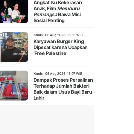
Angkat Isu Kekerasan
Anak, Film
Memburu
Pemangsa
Bawa Misi
Sosial Penting
Kamis , 06 Aug 2026, 16:55 WIB
Karyawan Burger King
Dipecat karena Ucapkan
‘Free Palestine’
Kamis , 06 Aug 2026, 16:07 WIB
Dampak Proses Persalinan
Terhadap Jumlah Bakteri
Baik dalam Usus Bayi Baru
Lahir