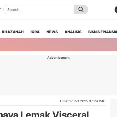
KHAZANAH
IQRA
NEWS
ANALISIS
BISNIS FINANSI
Advertisement
Jumat 17 Oct 2025 07:24 WIB
haya Lemak Visceral