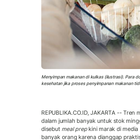
Menyimpan makanan di kulkas (ilustrasi). Para d
kesehatan jika proses penyimpanan makanan tida
REPUBLIKA.CO.ID, JAKARTA -- Tren 
dalam jumlah banyak untuk stok ming
disebut
meal prep
kini marak di media 
banyak orang karena dianggap prakti