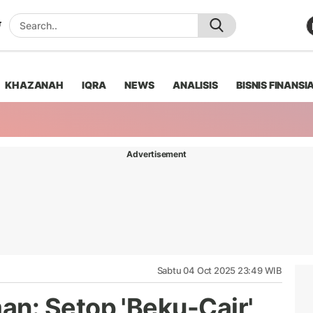
KHAZANAH
IQRA
NEWS
ANALISIS
BISNIS FINANSI
Advertisement
Sabtu 04 Oct 2025 23:49 WIB
n: Setop 'Beku-Cair'