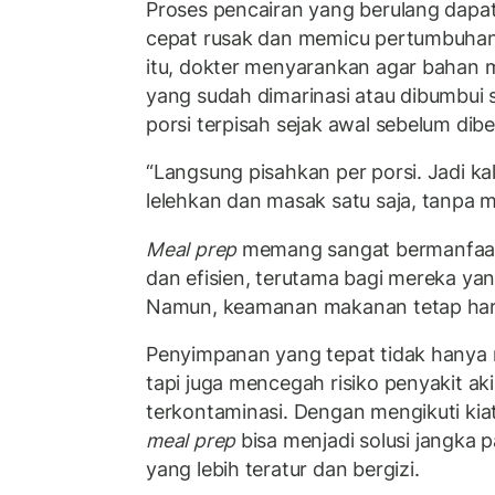
Proses pencairan yang berulang dap
cepat rusak dan memicu pertumbuhan
itu, dokter menyarankan agar bahan 
yang sudah dimarinasi atau dibumbui
porsi terpisah sejak awal sebelum dib
“Langsung pisahkan per porsi. Jadi ka
lelehkan dan masak satu saja, tanpa m
Meal prep
memang sangat bermanfaa
dan efisien, terutama bagi mereka yang
Namun, keamanan makanan tetap harus
Penyimpanan yang tepat tidak hanya me
tapi juga mencegah risiko penyakit a
terkontaminasi. Dengan mengikuti ki
meal prep
bisa menjadi solusi jangka 
yang lebih teratur dan bergizi.