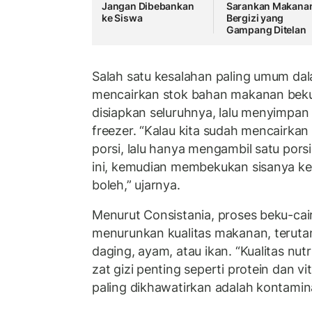
Jangan Dibebankan
Sarankan Makana
ke Siswa
Bergizi yang
Gampang Ditelan
Salah satu kesalahan paling umum da
mencairkan stok bahan makanan beku 
disiapkan seluruhnya, lalu menyimpan
freezer. “Kalau kita sudah mencairkan 
porsi, lalu hanya mengambil satu porsi
ini, kemudian membekukan sisanya kem
boleh,” ujarnya.
Menurut Consistania, proses beku-cai
menurunkan kualitas makanan, teruta
daging, ayam, atau ikan. “Kualitas nu
zat gizi penting seperti protein dan vi
paling dikhawatirkan adalah kontaminas