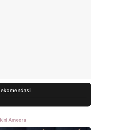
Rekomendasi
kini Ameera