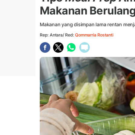
Makanan Berulan
Makanan yang disimpan lama rentan menja
Rep: Antara/ Red:
Qommarria Rostanti