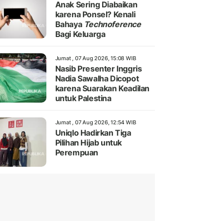
Anak Sering Diabaikan
karena Ponsel? Kenali
Bahaya
Technoference
Bagi Keluarga
Jumat , 07 Aug 2026, 15:08 WIB
Nasib Presenter Inggris
Nadia Sawalha Dicopot
karena Suarakan Keadilan
untuk Palestina
Jumat , 07 Aug 2026, 12:54 WIB
Uniqlo Hadirkan Tiga
Pilihan Hijab untuk
Perempuan