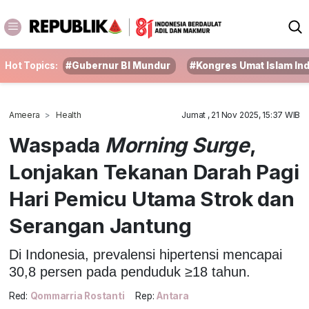
Hot Topics:
#Gubernur BI Mundur
#Kongres Umat Islam In
Ameera
Health
Jumat , 21 Nov 2025, 15:37 WIB
Waspada
Morning Surge
,
Lonjakan Tekanan Darah Pagi
Hari Pemicu Utama Strok dan
Serangan Jantung
Di Indonesia, prevalensi hipertensi mencapai
30,8 persen pada penduduk ≥18 tahun.
Red:
Qommarria Rostanti
Rep:
Antara