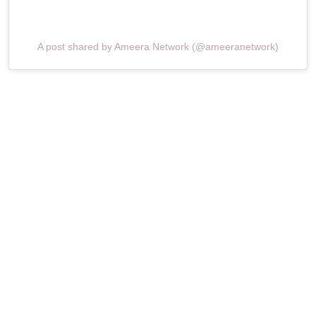
A post shared by Ameera Network (@ameeranetwork)