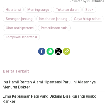
Powered by 
GliaStudios
Hipertensi
Morning surge
Tekanan darah
Strok
Mute
Serangan jantung
Kesehatan jantung
Gaya hidup sehat
Obat antihipertensi
Pemeriksaan rutin
Komplikasi hipertensi
Berita Terkait
Ibu Hamil Rentan Alami Hipertensi Paru, Ini Alasannya
Menurut Dokter
Lima Kebiasaan Pagi yang Diklaim Bisa Kurangi Risiko
Kanker