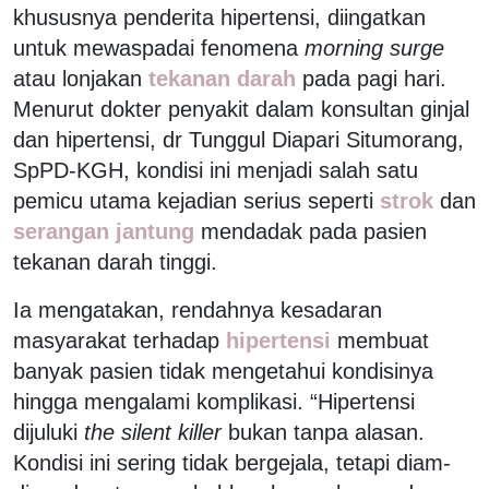
khususnya penderita hipertensi, diingatkan
untuk mewaspadai fenomena
morning surge
atau lonjakan
tekanan darah
pada pagi hari.
Menurut dokter penyakit dalam konsultan ginjal
dan hipertensi, dr Tunggul Diapari Situmorang,
SpPD-KGH, kondisi ini menjadi salah satu
pemicu utama kejadian serius seperti
strok
dan
serangan jantung
mendadak pada pasien
tekanan darah tinggi.
Ia mengatakan, rendahnya kesadaran
masyarakat terhadap
hipertensi
membuat
banyak pasien tidak mengetahui kondisinya
hingga mengalami komplikasi. “Hipertensi
dijuluki
the silent killer
bukan tanpa alasan.
Kondisi ini sering tidak bergejala, tetapi diam-