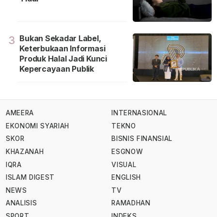
Bukan Sekadar Label,
3
Keterbukaan Informasi
Produk Halal Jadi Kunci
Kepercayaan Publik
AMEERA
INTERNASIONAL
EKONOMI SYARIAH
TEKNO
SKOR
BISNIS FINANSIAL
KHAZANAH
ESGNOW
IQRA
VISUAL
ISLAM DIGEST
ENGLISH
NEWS
TV
ANALISIS
RAMADHAN
SPORT
INDEKS