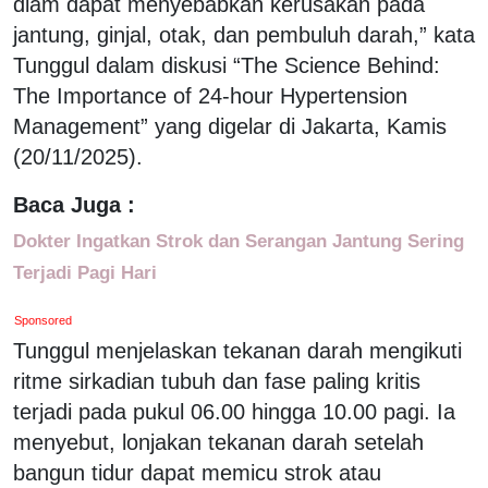
diam dapat menyebabkan kerusakan pada
jantung, ginjal, otak, dan pembuluh darah,” kata
Tunggul dalam diskusi “The Science Behind:
The Importance of 24-hour Hypertension
Management” yang digelar di Jakarta, Kamis
(20/11/2025).
Baca Juga :
Dokter Ingatkan Strok dan Serangan Jantung Sering
Terjadi Pagi Hari
Sponsored
Tunggul menjelaskan tekanan darah mengikuti
ritme sirkadian tubuh dan fase paling kritis
terjadi pada pukul 06.00 hingga 10.00 pagi. Ia
menyebut, lonjakan tekanan darah setelah
bangun tidur dapat memicu strok atau