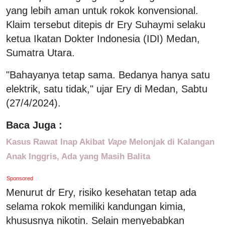
yang lebih aman untuk rokok konvensional.
Klaim tersebut ditepis dr Ery Suhaymi selaku
ketua Ikatan Dokter Indonesia (IDI) Medan,
Sumatra Utara.
"Bahayanya tetap sama. Bedanya hanya satu
elektrik, satu tidak," ujar Ery di Medan, Sabtu
(27/4/2024).
Baca Juga :
Kasus Rawat Inap Akibat
Vape
Melonjak di Kalangan
Anak Inggris, Ada yang Masih Balita
Sponsored
Menurut dr Ery, risiko kesehatan tetap ada
selama rokok memiliki kandungan kimia,
khususnya nikotin. Selain menyebabkan