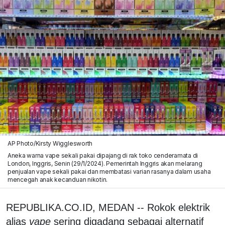
AP Photo/Kirsty Wigglesworth
Aneka warna vape sekali pakai dipajang di rak toko cenderamata di
London, Inggris, Senin (29/1/2024). Pemerintah Inggris akan melarang
penjualan vape sekali pakai dan membatasi varian rasanya dalam usaha
mencegah anak kecanduan nikotin.
REPUBLIKA.CO.ID, MEDAN -- Rokok elektrik
alias
vape
sering digadang sebagai alternatif