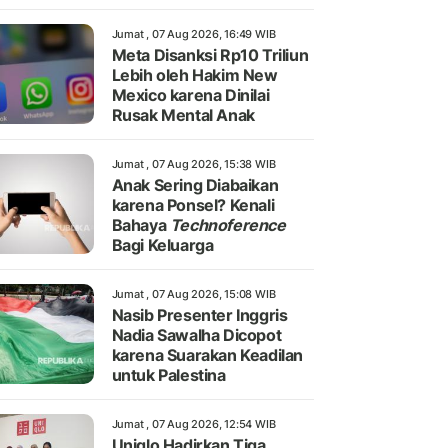
Jumat , 07 Aug 2026, 16:49 WIB
Meta Disanksi Rp10 Triliun
Lebih oleh Hakim New
Mexico karena Dinilai
Rusak Mental Anak
Jumat , 07 Aug 2026, 15:38 WIB
Anak Sering Diabaikan
karena Ponsel? Kenali
Bahaya
Technoference
Bagi Keluarga
Jumat , 07 Aug 2026, 15:08 WIB
Nasib Presenter Inggris
Nadia Sawalha Dicopot
karena Suarakan Keadilan
untuk Palestina
Jumat , 07 Aug 2026, 12:54 WIB
Uniqlo Hadirkan Tiga