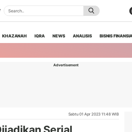
KHAZANAH
IQRA
NEWS
ANALISIS
BISNIS FINANSI
Advertisement
Sabtu 01 Apr 2023 11:48 WIB
ijadikan Serial,