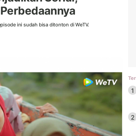
 Perbedaannya
 episode ini sudah bisa ditonton di WeTV.
Ter
1
2