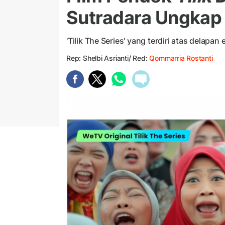
Sutradara Ungkap
'Tilik The Series' yang terdiri atas delapan
Rep: Shelbi Asrianti/ Red:
Qommarria Rostanti