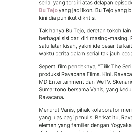
serial yang terdiri atas delapan episod
Bu Tejo
yang jadi ikon. Bu Tejo yang b
kini dia pun ikut dikritisi.
Tak hanya Bu Tejo, deretan tokoh lai
berbagai sisi dari diri masing-masing.
satu latar kisah, yakni ide besar terka
waktu cerita dalam serial tak jauh bed
Seperti film pendeknya, "Tilik The Ser
produksi Ravacana Films. Kini, Rava
MD Entertainment dan WeTV. Skenario 
Sumartono bersama Vanis, yang kedua
Ravacana.
Menurut Vanis, pihak kolaborator mem
yang luas bagi penulis. Berkat itu, R
elemen yang familier dengan Yogyakart