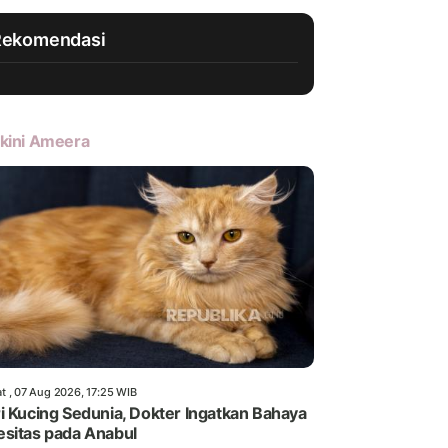
Rekomendasi
kini Ameera
t , 07 Aug 2026, 17:25 WIB
i Kucing Sedunia, Dokter Ingatkan Bahaya
sitas pada Anabul