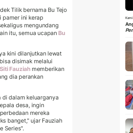
ndek Tilik bernama Bu Tejo
i pamer ini kerap
Kami
Ang
i sekaligus mengundang
Pe
ain itu, semua ucapan
Bu
 kini dilanjutkan lewat
 bisa disimak melalui
Siti Fauziah
memberikan
ang dia perankan
da di dalam keluarganya
kepala desa, ingin
i perbedaan mereka
ks banget," ujar Fauziah
e Series".