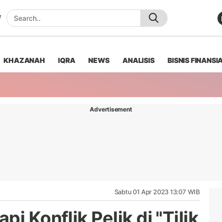
KHAZANAH
IQRA
NEWS
ANALISIS
BISNIS FINANSI
Advertisement
Sabtu 01 Apr 2023 13:07 WIB
i Konflik Pelik di "Tilik