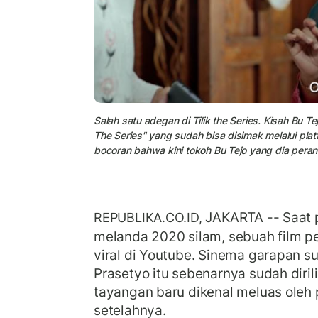
Salah satu adegan di Tilik the Series. Kisah Bu Te
The Series" yang sudah bisa disimak melalui plat
bocoran bahwa kini tokoh Bu Tejo yang dia peran
JAKARTA -- Saat
REPUBLIKA.CO.ID,
melanda 2020 silam, sebuah film pen
viral di Youtube. Sinema garapan 
Prasetyo itu sebenarnya sudah diril
tayangan baru dikenal meluas oleh 
setelahnya.