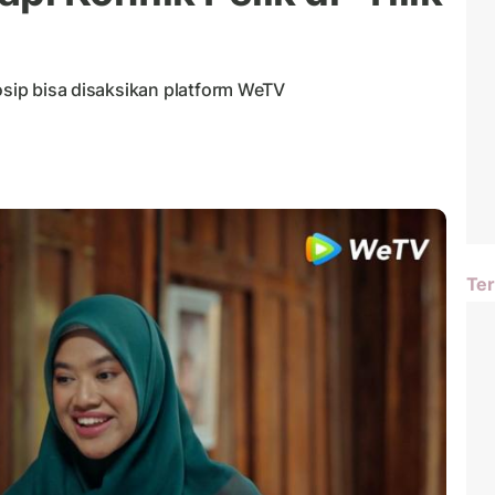
gosip bisa disaksikan platform WeTV
Ter