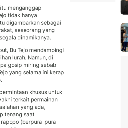
 itu menganggap
ejo tidak hanya
 itu digambarkan sebagai
arakat, seseorang yang
 segala dinamikanya.
ebut, Bu Tejo mendampingi
lihan lurah. Namun, di
rpa gosip miring sebab
Tejo yang selama ini kerap
.
permintaan khusus untuk
yakni terkait permainan
salahan yang ada,
ap tenang saat
rapopo (berpura-pura