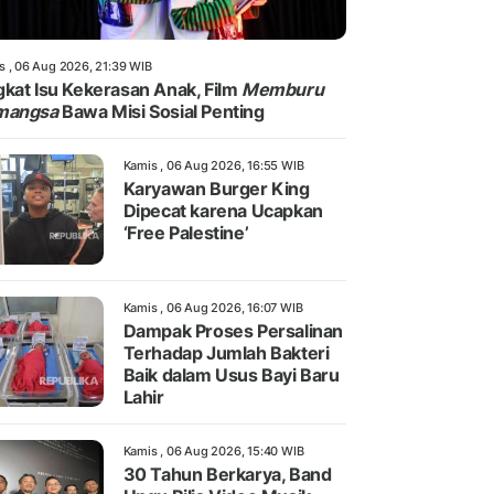
s , 06 Aug 2026, 21:39 WIB
kat Isu Kekerasan Anak, Film
Memburu
mangsa
Bawa Misi Sosial Penting
Kamis , 06 Aug 2026, 16:55 WIB
Karyawan Burger King
Dipecat karena Ucapkan
‘Free Palestine’
Kamis , 06 Aug 2026, 16:07 WIB
Dampak Proses Persalinan
Terhadap Jumlah Bakteri
Baik dalam Usus Bayi Baru
Lahir
Kamis , 06 Aug 2026, 15:40 WIB
30 Tahun Berkarya, Band