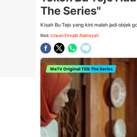
The Series"
Kisah Bu Tejo yang kini malah jadi objek 
Red:
Ichsan Emrald Alamsyah