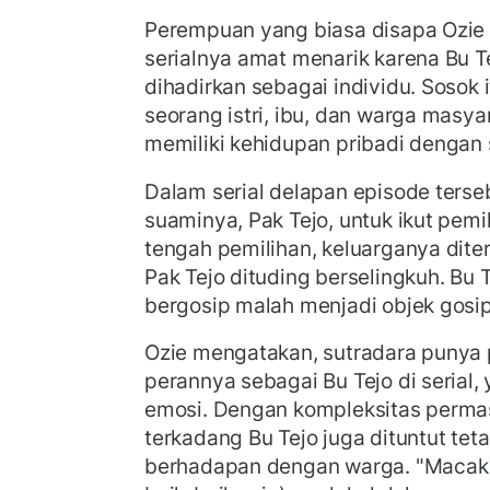
Perempuan yang biasa disapa Ozie
serialnya amat menarik karena Bu T
dihadirkan sebagai individu. Sosok
seorang istri, ibu, dan warga masy
memiliki kehidupan pribadi dengan
Dalam serial delapan episode ters
suaminya, Pak Tejo, untuk ikut pemi
tengah pemilihan, keluarganya dite
Pak Tejo dituding berselingkuh. Bu 
bergosip malah menjadi objek gosip
Ozie mengatakan, sutradara punya 
perannya sebagai Bu Tejo di serial, 
emosi. Dengan kompleksitas perma
terkadang Bu Tejo juga dituntut tet
berhadapan dengan warga. "Macak 