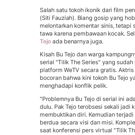
Salah satu tokoh ikonik dari film pe
(Siti Fauziah). Biang gosip yang hob
melontarkan komentar sinis, tetap
tawa karena pembawaan kocak. Sel
Tejo
ada benarnya juga.
Kisah Bu Tejo dan warga kampungnya
serial "Tilik The Series" yang sudah
platform WeTV secara gratis. Aktris
bocoran bahwa kini tokoh Bu Tejo y
menghadapi konflik pelik.
"Problemnya Bu Tejo di serial ini a
dulu. Pak Tejo terobsesi sekali jadi 
membuktikan diri. Kemudian terjad
berdua secara visi dan misi. Komple
saat konferensi pers virtual "Tilik Th