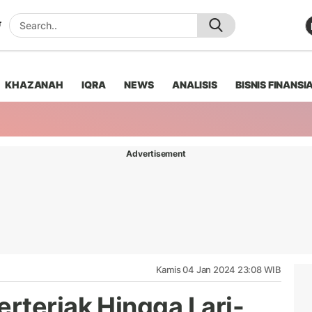
KHAZANAH
IQRA
NEWS
ANALISIS
BISNIS FINANSI
Advertisement
Kamis 04 Jan 2024 23:08 WIB
rteriak Hingga Lari-