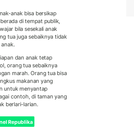
nak-anak bisa bersikap
berada di tempat publik,
ajar bila sesekali anak
g tua juga sebaiknya tidak
 anak.
iapan dan anak tetap
ol, orang tua sebaiknya
gan marah. Orang tua bisa
ungkus makanan yang
ain untuk menyantap
gai contoh, di taman yang
 berlari-larian.
nel Republika