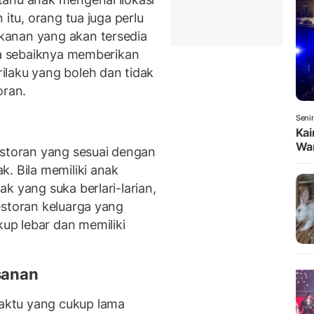
 itu, orang tua juga perlu
kanan yang akan tersedia
uga sebaiknya memberikan
laku yang boleh dan tidak
oran.
Senin
Kai
War
estoran yang sesuai dengan
. Bila memiliki anak
k yang suka berlari-larian,
estoran keluarga yang
p lebar dan memiliki
sanan
aktu yang cukup lama