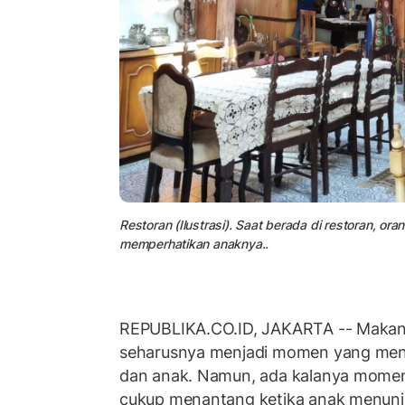
Restoran (Ilustrasi). Saat berada di restoran, or
memperhatikan anaknya..
REPUBLIKA.CO.ID, JAKARTA -- Makan 
seharusnya menjadi momen yang men
dan anak. Namun, ada kalanya momen
cukup menantang ketika anak menunj