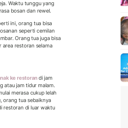
eja. Waktu tunggu yang
rasa bosan dan rewel.
rti ini, orang tua bisa
sanan seperti cemilan
mbar. Orang tua juga bisa
ar area restoran selama
nak ke restoran
di jam
ng atau jam tidur malam.
mulai merasa cukup lelah
tu, orang tua sebaiknya
restoran di luar waktu