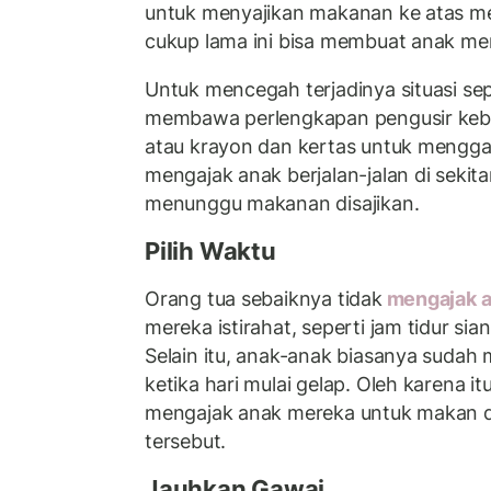
untuk menyajikan makanan ke atas m
cukup lama ini bisa membuat anak me
Untuk mencegah terjadinya situasi sepe
membawa perlengkapan pengusir kebo
atau krayon dan kertas untuk mengga
mengajak anak berjalan-jalan di sekit
menunggu makanan disajikan.
Pilih Waktu
Orang tua sebaiknya tidak
mengajak a
mereka istirahat, seperti jam tidur sia
Selain itu, anak-anak biasanya sudah 
ketika hari mulai gelap. Oleh karena i
mengajak anak mereka untuk makan di 
tersebut.
Jauhkan Gawai