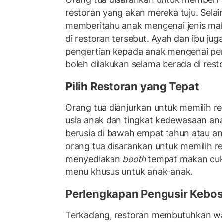
restoran yang akan mereka tuju. Selain
memberitahu anak mengenai jenis ma
di restoran tersebut. Ayah dan ibu j
pengertian kepada anak mengenai peri
boleh dilakukan selama berada di rest
Pilih Restoran yang Tepat
Orang tua dianjurkan untuk memilih r
usia anak dan tingkat kedewasaan anak
berusia di bawah empat tahun atau ana
orang tua disarankan untuk memilih r
menyediakan
booth
tempat makan cuku
menu khusus untuk anak-anak.
Perlengkapan Pengusir Kebo
Terkadang, restoran membutuhkan w