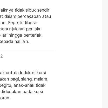
aiknya tidak sibuk sendiri
bat dalam percakapan atau
an. Seperti dilansir
menunjukkan perilaku
lari hingga berteriak,
kepada hal lain.
 2
k untuk duduk di kursi
kan pagi, siang, malam,
begitu, anak-anak tidak
 didudukan pada kursi
storan.