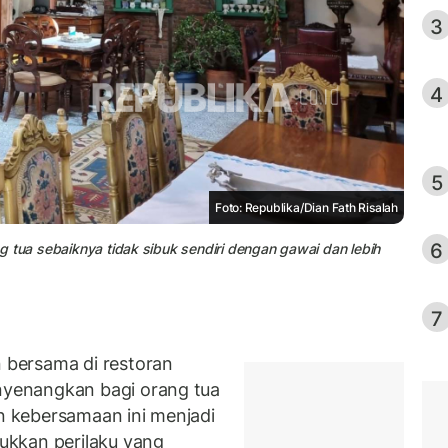
3
4
5
Foto: Republika/Dian Fath Risalah
6
ang tua sebaiknya tidak sibuk sendiri dengan gawai dan lebih
7
bersama di restoran
yenangkan bagi orang tua
 kebersamaan ini menjadi
ukkan perilaku yang