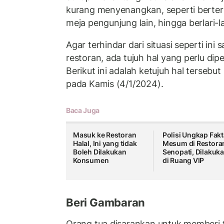
kurang menyenangkan, seperti berter
meja pengunjung lain, hingga berlari-la
Agar terhindar dari situasi seperti in
restoran, ada tujuh hal yang perlu dip
Berikut ini adalah ketujuh hal tersebut 
pada Kamis (4/1/2024).
Baca Juga
Masuk ke Restoran
Polisi Ungkap Fakt
Halal, Ini yang tidak
Mesum di Restora
Boleh Dilakukan
Senopati, Dilakuk
Konsumen
di Ruang VIP
Beri Gambaran
Orang tua disarankan untuk memberi 