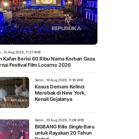
 , 10 Aug 2026, 11:27 WIB
n Kafan Berisi 60 Ribu Nama Korban Gaza
nai Festival Film Locarno 2026
Senin , 10 Aug 2026, 11:19 WIB
Kasus Demam Kelinci
Merebak di New York,
Kenali Gejalanya
Senin , 10 Aug 2026, 11:08 WIB
BIGBANG Rilis
Single
Baru
untuk Rayakan 20 Tahun