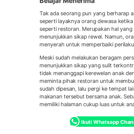
Belajar Menerima
Tak ada seorang pun yang berharap a
seperti layaknya orang dewasa ketika 
seperti restoran. Merupakan hal yang w
menunjukkan sikap rewel. Namun, oran
menyerah untuk memperbaiki perilaku
Meski sudah melakukan beragam pers
menunjukkan sikap yang sulit terkontr
tidak menanggapi kerewelan anak den
meminta pihak restoran untuk memb
sudah dipesan, lalu pergi ke tempat l
makanan tersebut bersama anak. Seba
memiliki halaman cukup luas untuk anak
Ikuti Whatsapp Chan