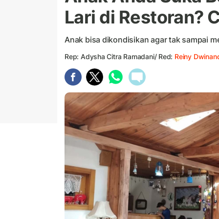
Lari di Restoran? 
Anak bisa dikondisikan agar tak sampai m
Rep: Adysha Citra Ramadani/ Red:
Reiny Dwinan