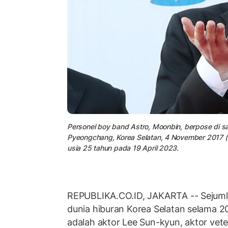
Personel boy band Astro, Moonbin, berpose di 
Pyeongchang, Korea Selatan, 4 November 2017 (d
usia 25 tahun pada 19 April 2023.
REPUBLIKA.CO.ID, JAKARTA -- Sejumla
dunia hiburan Korea Selatan selama 2
adalah aktor Lee Sun-kyun, aktor vet