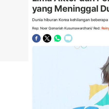
yang Meninggal D
Dunia hiburan Korea kehilangan beberapa
Rep: Noer Qomariah Kusumawardhani/ Red:
Rein