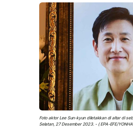
Foto aktor Lee Sun-kyun diletakkan di altar di se
Selatan, 27 Desember 2023. - ( EPA-EFE/YONH