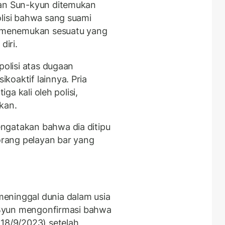
kan Sun-kyun ditemukan
olisi bahwa sang suami
un menemukan sesuatu yang
iri.
polisi atas dugaan
koaktif lainnya. Pria
iga kali oleh polisi,
kan.
ngatakan bahwa dia ditipu
rang pelayan bar yang
meninggal dunia dalam usia
 Byun mengonfirmasi bahwa
(18/9/2023) setelah