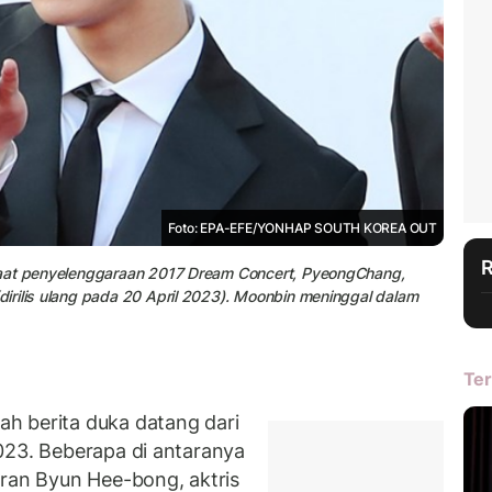
Foto: EPA-EFE/YONHAP SOUTH KOREA OUT
saat penyelenggaraan 2017 Dream Concert, PyeongChang,
irilis ulang pada 20 April 2023). Moonbin meninggal dalam
Ter
h berita duka datang dari
023. Beberapa di antaranya
eran Byun Hee-bong, aktris