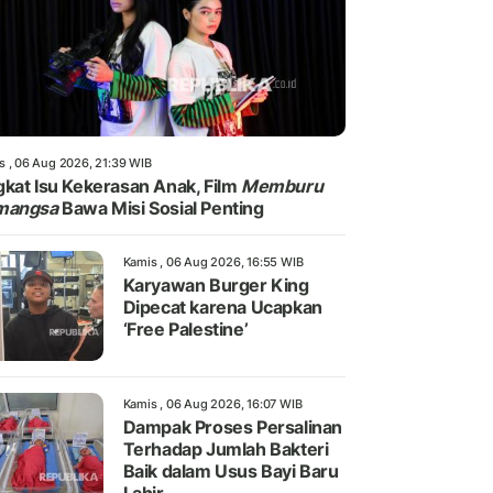
s , 06 Aug 2026, 21:39 WIB
kat Isu Kekerasan Anak, Film
Memburu
mangsa
Bawa Misi Sosial Penting
Kamis , 06 Aug 2026, 16:55 WIB
Karyawan Burger King
Dipecat karena Ucapkan
‘Free Palestine’
Kamis , 06 Aug 2026, 16:07 WIB
Dampak Proses Persalinan
Terhadap Jumlah Bakteri
Baik dalam Usus Bayi Baru