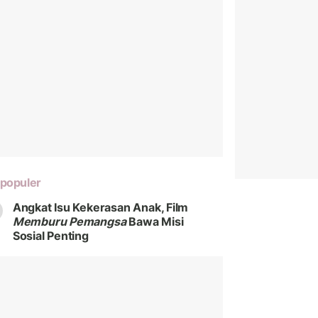
populer
Angkat Isu Kekerasan Anak, Film
Memburu Pemangsa
Bawa Misi
Sosial Penting