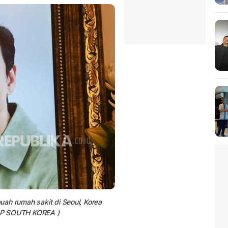
buah rumah sakit di Seoul, Korea
AP SOUTH KOREA )