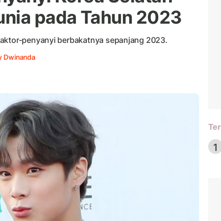
unia pada Tahun 2023
 aktor-penyanyi berbakatnya sepanjang 2023.
y Dwinanda
Ter
1