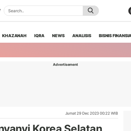
KHAZANAH
IQRA
NEWS
ANALISIS
BISNIS FINANSI
Advertisement
Jumat 29 Dec 2023 00:22 WIB
nyanyi Korea Selatan