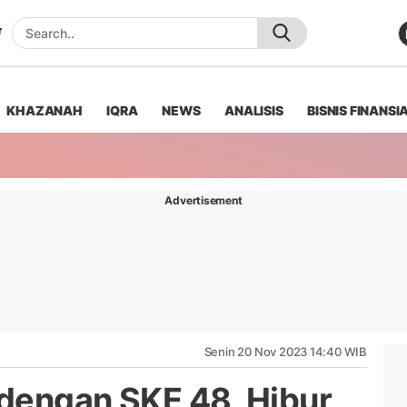
KHAZANAH
IQRA
NEWS
ANALISIS
BISNIS FINANSI
Advertisement
Senin 20 Nov 2023 14:40 WIB
dengan SKE 48, Hibur