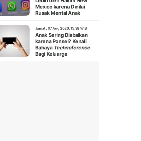
Lebih oleh Hakim New
Mexico karena Dinilai
Rusak Mental Anak
Jumat , 07 Aug 2026, 15:38 WIB
Anak Sering Diabaikan
karena Ponsel? Kenali
Bahaya
Technoference
Bagi Keluarga