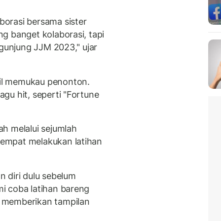
.
orasi bersama sister
g banget kolaborasi, tapi
ngunjung JJM 2023," ujar
il memukau penonton.
gu hit, seperti "Fortune
h melalui sejumlah
empat melakukan latihan
 diri dulu sebelum
i coba latihan bareng
 memberikan tampilan