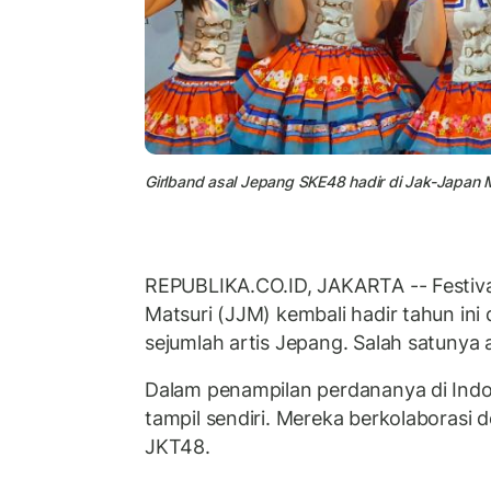
Girlband asal Jepang SKE48 hadir di Jak-Japan 
REPUBLIKA.CO.ID, JAKARTA -- Festiv
Matsuri (JJM) kembali hadir tahun i
sejumlah artis Jepang. Salah satunya
Dalam penampilan perdananya di Indo
tampil sendiri. Mereka berkolaborasi 
JKT48.