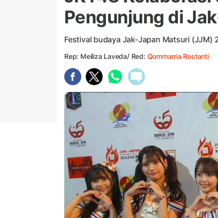
Pengunjung di Jak
Festival budaya Jak-Japan Matsuri (JJM) 
Rep: Meiliza Laveda/ Red:
Qommarria Rostanti