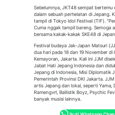
Sebelumnya, JKT48 sempat bertemu d
dalam sebuah perhelatan di Jepang. K
tampil di Tokyo Idol Festival (TIF). "P
Cuma nggak tampil bareng. Semoga a
bersama kakak-kakak SKE48 di Jepang
Festival budaya Jak-Japan Matsuri (J
dua hari pada 18 dan 19 November di 
Kemayoran, Jakarta. Kali ini JJM dis
Jabat Hati Jepang Indonesia dan did
Jepang di Indonesia, Misi Diplomatik
Pemerintah Provinsi DKI Jakarta. JJ
artis Jepang dan lokal, seperti Yama, 
Ramengvrl, Ballistik Boyz, Psychic Fe
banyak musisi lainnya.
Ikuti Whatsapp Chan