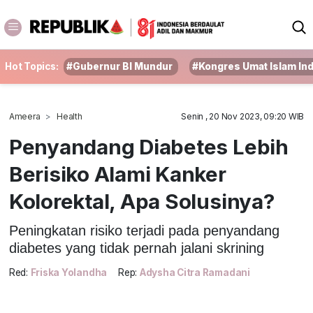
Hot Topics:
#Gubernur BI Mundur
#Kongres Umat Islam In
Ameera
Health
Senin , 20 Nov 2023, 09:20 WIB
Penyandang Diabetes Lebih
Berisiko Alami Kanker
Kolorektal, Apa Solusinya?
Peningkatan risiko terjadi pada penyandang
diabetes yang tidak pernah jalani skrining
Red:
Friska Yolandha
Rep:
Adysha Citra Ramadani