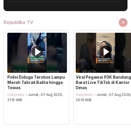
>
Republika TV
Polisi Diduga Terobos Lampu
Viral Pegawai P3K Bandung
Merah Tabrak Balita hingga
Barat Live TikTok di Kantor
Tewas
Dinas
Dailynews
- Jumat , 07 Aug 2026,
Dailynews
- Jumat , 07 Aug 2026
21:15 WIB
20:15 WIB