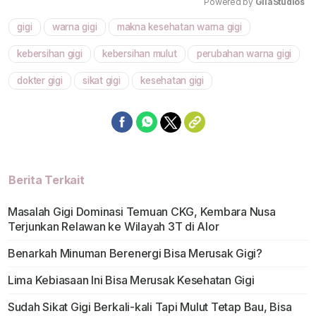
Powered by 
GliaStudios
gigi
warna gigi
makna kesehatan warna gigi
Mute
kebersihan gigi
kebersihan mulut
perubahan warna gigi
dokter gigi
sikat gigi
kesehatan gigi
Berita Terkait
Masalah Gigi Dominasi Temuan CKG, Kembara Nusa
Terjunkan Relawan ke Wilayah 3T di Alor
Benarkah Minuman Berenergi Bisa Merusak Gigi?
Lima Kebiasaan Ini Bisa Merusak Kesehatan Gigi
Sudah Sikat Gigi Berkali-kali Tapi Mulut Tetap Bau, Bisa