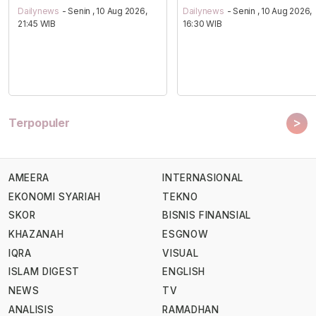
Dailynews
- Senin , 10 Aug 2026,
Dailynews
- Senin , 10 Aug 2026,
21:45 WIB
16:30 WIB
>
Terpopuler
AMEERA
INTERNASIONAL
EKONOMI SYARIAH
TEKNO
SKOR
BISNIS FINANSIAL
KHAZANAH
ESGNOW
IQRA
VISUAL
ISLAM DIGEST
ENGLISH
NEWS
TV
ANALISIS
RAMADHAN