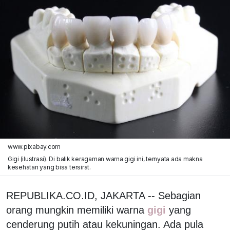
www.pixabay.com
Gigi (ilustrasi). Di balik keragaman warna gigi ini, ternyata ada makna
kesehatan yang bisa tersirat.
REPUBLIKA.CO.ID, JAKARTA -- Sebagian
orang mungkin memiliki warna
gigi
yang
cenderung putih atau kekuningan. Ada pula