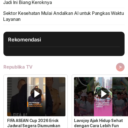
Jadi Ini Biang Keroknya
Sektor Kesehatan Mulai Andalkan AI untuk Pangkas Waktu
Layanan
Rekomendasi
>
Republika TV
FIFA ASEAN Cup 2026 Erick
Lavojoy Ajak Hidup Sehat
Jadwal Segera Diumumkan
dengan Cara Lebih Fun