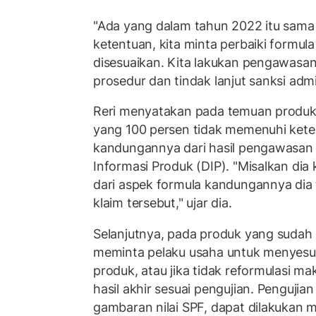
"Ada yang dalam tahun 2022 itu sama
ketentuan, kita minta perbaiki formula
disesuaikan. Kita lakukan pengawasan,
prosedur dan tindak lanjut sanksi admin
Reri menyatakan pada temuan produ
yang 100 persen tidak memenuhi keten
kandungannya dari hasil pengawasan 
Informasi Produk (DIP). "Misalkan dia
dari aspek formula kandungannya dia
klaim tersebut," ujar dia.
Selanjutnya, pada produk yang sudah
meminta pelaku usaha untuk menyesua
produk, atau jika tidak reformulasi 
hasil akhir sesuai pengujian. Penguji
gambaran nilai SPF, dapat dilakukan me