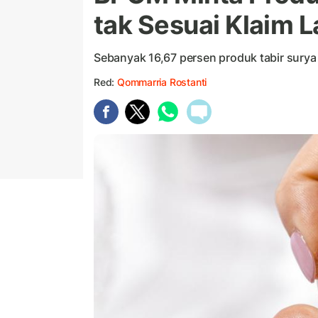
tak Sesuai Klaim 
Sebanyak 16,67 persen produk tabir surya
Red:
Qommarria Rostanti