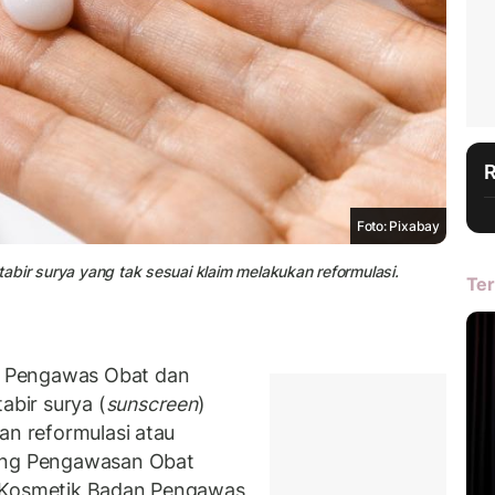
Foto: Pixabay
 tabir surya yang tak sesuai klaim melakukan reformulasi.
Ter
 Pengawas Obat dan
bir surya (
sunscreen
)
an reformulasi atau
dang Pengawasan Obat
n Kosmetik Badan Pengawas