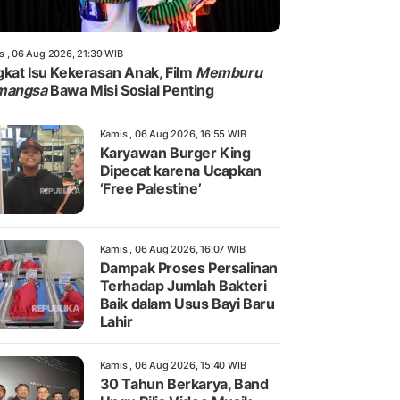
s , 06 Aug 2026, 21:39 WIB
kat Isu Kekerasan Anak, Film
Memburu
mangsa
Bawa Misi Sosial Penting
Kamis , 06 Aug 2026, 16:55 WIB
Karyawan Burger King
Dipecat karena Ucapkan
‘Free Palestine’
Kamis , 06 Aug 2026, 16:07 WIB
Dampak Proses Persalinan
Terhadap Jumlah Bakteri
Baik dalam Usus Bayi Baru
Lahir
Kamis , 06 Aug 2026, 15:40 WIB
30 Tahun Berkarya, Band