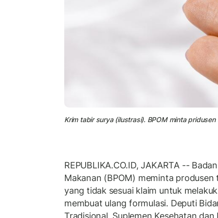
Krim tabir surya (ilustrasi). BPOM minta pridusen
REPUBLIKA.CO.ID, JAKARTA -- Badan
Makanan (BPOM) meminta produsen ta
yang tidak sesuai klaim untuk melakuk
membuat ulang formulasi. Deputi Bi
Tradisional, Suplemen Kesehatan da