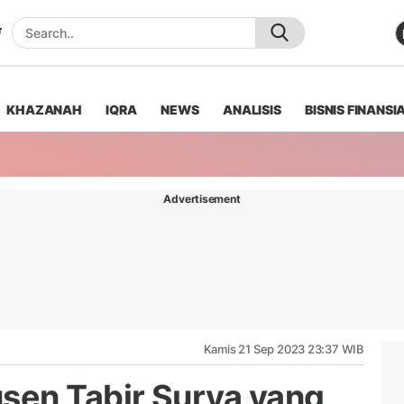
KHAZANAH
IQRA
NEWS
ANALISIS
BISNIS FINANSI
Advertisement
Kamis 21 Sep 2023 23:37 WIB
sen Tabir Surya yang