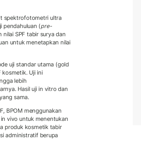
t spektrofotometri ultra
uji pendahuluan (
pre-
nilai SPF tabir surya dan
uan untuk menetapkan nilai
de uji standar utama (gold
kosmetik. Uji ini
ngga lebih
ya. Hasil uji in vitro dan
 yang sama.
 SPF, BPOM menggunakan
ji in vivo untuk menentukan
a produk kosmetik tabir
 administratif berupa