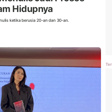
am Hidupnya
lis ketika berusia 20-an dan 30-an.
Ter