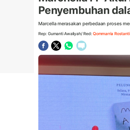
Penyembuhan dal
Marcella merasakan perbedaan proses menu
Rep: Gumanti Awaliyah/ Red:
Qommarria Rostanti