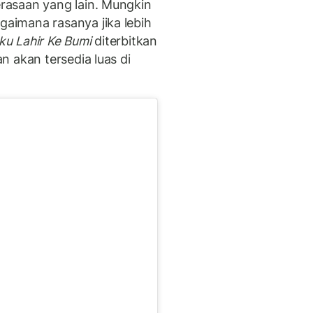
asaan yang lain. Mungkin
imana rasanya jika lebih
ku Lahir Ke Bumi
diterbitkan
 akan tersedia luas di