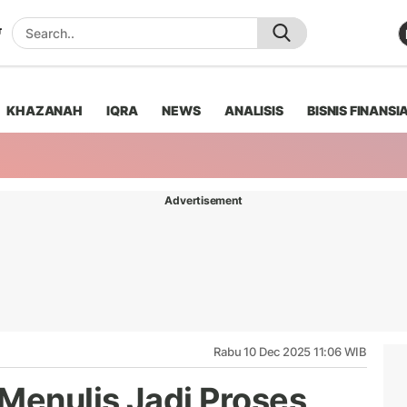
KHAZANAH
IQRA
NEWS
ANALISIS
BISNIS FINANSI
Advertisement
Rabu 10 Dec 2025 11:06 WIB
 Menulis Jadi Proses