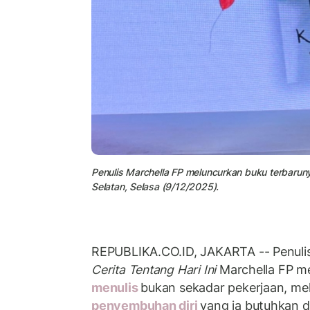
Penulis Marchella FP meluncurkan buku terbaruny
Selatan, Selasa (9/12/2025).
REPUBLIKA.CO.ID, JAKARTA -- Penuli
Cerita Tentang Hari Ini
Marchella FP 
menulis
bukan sekadar pekerjaan, me
penyembuhan diri
yang ia butuhkan d