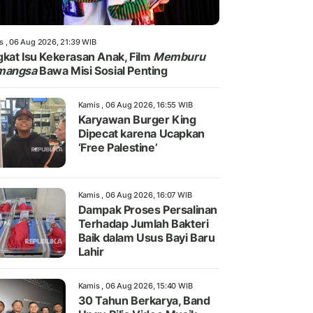
s , 06 Aug 2026, 21:39 WIB
kat Isu Kekerasan Anak, Film
Memburu
mangsa
Bawa Misi Sosial Penting
Kamis , 06 Aug 2026, 16:55 WIB
Karyawan Burger King
Dipecat karena Ucapkan
‘Free Palestine’
Kamis , 06 Aug 2026, 16:07 WIB
Dampak Proses Persalinan
Terhadap Jumlah Bakteri
Baik dalam Usus Bayi Baru
Lahir
Kamis , 06 Aug 2026, 15:40 WIB
30 Tahun Berkarya, Band