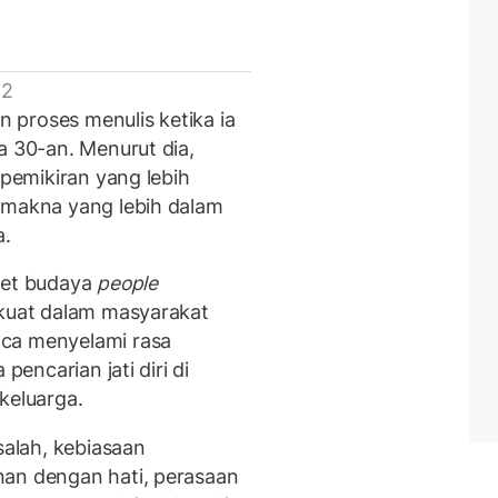
 2
 proses menulis ketika ia
a 30-an. Menurut dia,
i pemikiran yang lebih
 makna yang lebih dalam
a.
ret budaya
people
 kuat dalam masyarakat
aca menyelami rasa
pencarian jati diri di
keluarga.
salah, kebiasaan
nan dengan hati, perasaan