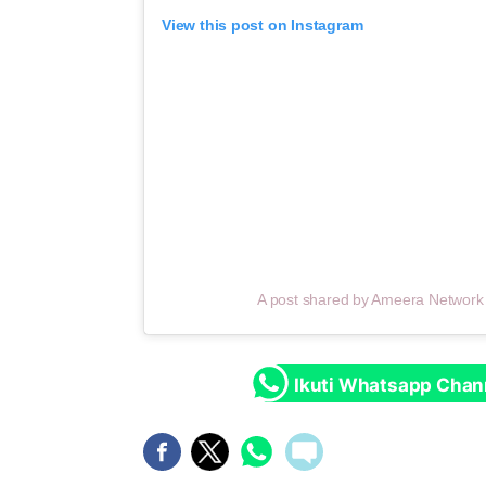
View this post on Instagram
A post shared by Ameera Networ
Ikuti Whatsapp Chan