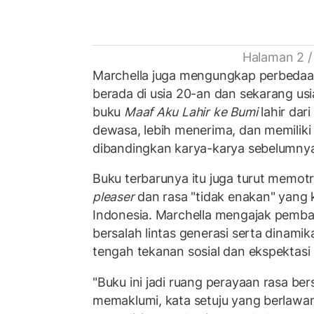
Halaman 2 /
Marchella juga mengungkap perbedaan
berada di usia 20-an dan sekarang usi
buku
Maaf Aku Lahir ke Bumi
lahir dar
dewasa, lebih menerima, dan memiliki
dibandingkan karya-karya sebelumny
Buku terbarunya itu juga turut memot
pleaser
dan rasa "tidak enakan" yang
Indonesia. Marchella mengajak pemb
bersalah lintas generasi serta dinamika 
tengah tekanan sosial dan ekspektasi 
"Buku ini jadi ruang perayaan rasa ber
memaklumi, kata setuju yang berlawa