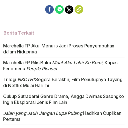
Berita Terkait
Marchella FP Akui Menulis Jadi Proses Penyembuhan
dalam Hidupnya
Marchella FP Rilis Buku
Maaf Aku Lahir Ke Bumi
, Kupas
Fenomena
People Pleaser
Trilogi
NKCTHI
Segera Berakhir, Film Penutupnya Tayang
di Netflix Mulai Hari Ini
Cukup Sutradarai Genre Drama, Angga Dwimas Sasongko
Ingin Eksplorasi Jenis Film Lain
Jalan yang Jauh Jangan Lupa Pulang
Hadirkan Cuplikan
Pertama