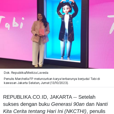
Dok. Republika/Meiliza Laveda
Penulis Marchella FP meluncurkan karya terbarunya berjudul Tabi di
kawasan Jakarta Selatan, Jumat (13/10/2023).
REPUBLIKA.CO.ID, JAKARTA -- Setelah
sukses dengan buku
Generasi 90an
dan
Nanti
Kita Cerita tentang Hari Ini (NKCTHI)
, penulis