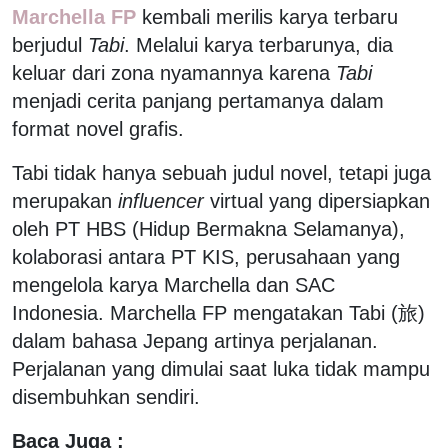
Marchella FP
kembali merilis karya terbaru
berjudul
Tabi
. Melalui karya terbarunya, dia
keluar dari zona nyamannya karena
Tabi
menjadi cerita panjang pertamanya dalam
format novel grafis.
Tabi tidak hanya sebuah judul novel, tetapi juga
merupakan
influencer
virtual yang dipersiapkan
oleh PT HBS (Hidup Bermakna Selamanya),
kolaborasi antara PT KIS, perusahaan yang
mengelola karya Marchella dan SAC
Indonesia. Marchella FP mengatakan Tabi (旅)
dalam bahasa Jepang artinya perjalanan.
Perjalanan yang dimulai saat luka tidak mampu
disembuhkan sendiri.
Baca Juga :