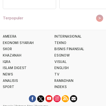
>
Terpopuler
AMEERA
INTERNASIONAL
EKONOMI SYARIAH
TEKNO
SKOR
BISNIS FINANSIAL
KHAZANAH
ESGNOW
IQRA
VISUAL
ISLAM DIGEST
ENGLISH
NEWS
TV
ANALISIS
RAMADHAN
SPORT
INDEKS