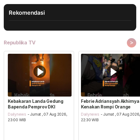
Rekomendasi
>
Republika TV
Kebakaran Landa Gedung
Febrie Adriansyah Akhirnya
Bapenda Pemprov DKI
Kenakan Rompi Orange
Dailynews
- Jumat , 07 Aug 2026,
Dailynews
- Jumat , 07 Aug 2026
23:00 WIB
22:30 WIB