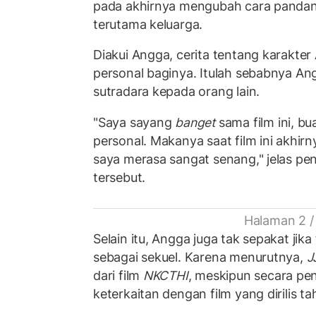
pada akhirnya mengubah cara pandang
terutama keluarga.
Diakui Angga, cerita tentang karakter
personal baginya. Itulah sebabnya A
sutradara kepada orang lain.
"Saya sayang
banget
sama film ini, bua
personal. Makanya saat film ini akhir
saya merasa sangat senang," jelas pen
tersebut.
Halaman 2 /
Selain itu, Angga juga tak sepakat jika 
sebagai sekuel. Karena menurutnya,
J
dari film
NKCTHI
, meskipun secara pen
keterkaitan dengan film yang dirilis t