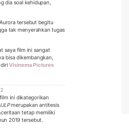
 dia soal kehidupan,
 Aurora tersebut begitu
ngga tak menyerahkan tugas
t saya film ini sangat
nya bisa dikembangkan,
diri
Visinema Pictures
 2
film ini dikategorikan
JJLP
merupakan antitesis
ceritaan tetap memiliki
ahun 2019 tersebut.