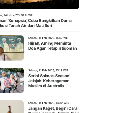
a , 14 Feb 2023, 16:19 WIB
ser 'Kenopsia', Coba Bangkitkan Dunia
kusi Tanah Air dari Mati Suri
Selasa , 14 Feb 2023, 15:57 WIB
Hijrah, Aming Meminta
Doa Agar Tetap Istiqomah
Selasa , 14 Feb 2023, 15:19 WIB
Serial 'Salma’s Season'
Jelajahi Keberagaman
Muslim di Australia
Selasa , 14 Feb 2023, 14:32 WIB
Jangan Kaget, Begini Cara