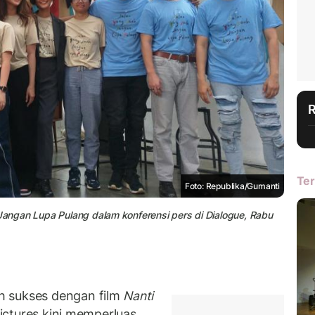
Ter
Foto: Republika/Gumanti
 Jangan Lupa Pulang dalam konferensi pers di Dialogue, Rabu
h sukses dengan film
Nanti
Pictures kini memperluas