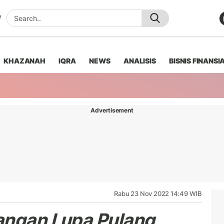
KHAZANAH
IQRA
NEWS
ANALISIS
BISNIS FINANSI
Advertisement
Rabu 23 Nov 2022 14:49 WIB
angan Lupa Pulang