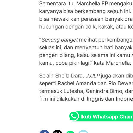
Sementara itu, Marchella FP mengak
karyanya bisa berkembang sejauh ini. 
bisa mewakilkan perasaan banyak ora
hubungan dengan adik, kakak, atau k
"
Seneng banget
melihat perkembang
seluas ini, dan menyentuh hati banya
pengen bilang, kalau selama ini kamu
kamu, coba pikir lagi," kata Marchella.
Selain Sheila Dara,
JJJLP
juga akan di
seperti Rachel Amanda dan Rio Dewan
termasuk Lutesha, Ganindra Bimo, da
film ini dilakukan di Inggris dan Indone
Ikuti Whatsapp Chan