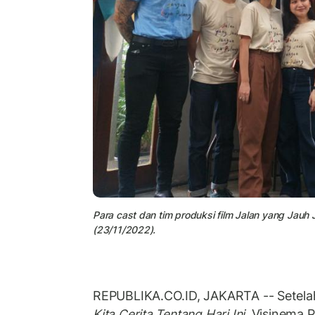
Para cast dan tim produksi film Jalan yang Jauh
(23/11/2022).
REPUBLIKA.CO.ID, JAKARTA -- Setela
Kita Cerita Tentang Hari Ini
, Visinema 