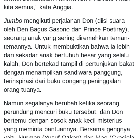
kita semua,” kata Anggia.
Jumbo
mengikuti perjalanan Don (diisi suara
oleh Den Bagus Sasono dan Prince Poetiray),
seorang anak yang sering diremehkan teman-
temannya. Untuk membuktikan bahwa ia lebih
dari sekadar anak bertubuh besar yang selalu
kalah, Don bertekad tampil di pertunjukan bakat
dengan menampilkan sandiwara panggung,
terinspirasi dari buku dongeng peninggalan
orang tuanya.
Namun segalanya berubah ketika seorang
perundung mencuri buku tersebut, dan Don
bertemu dengan sosok anak kecil misterius
yang meminta bantuannya. Bersama gengnya
yaitu Nurman (Yusuf Ozkan) dan Mae (Graciela