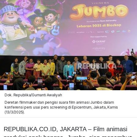
Dok. Republika/Gumanti Awaliyah
Deretan filmmaker dan pengisi suara film animasi Jumbo dalam
konferensi pers usai pers screening di Epicentrum, Jakarta, Kamis
(13/3/2025).
REPUBLIKA.CO.ID, JAKARTA – Film animasi