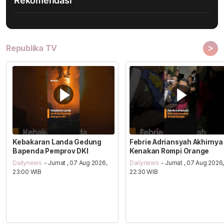
Rekomendasi
>
Republika TV
Kebakaran Landa Gedung
Febrie Adriansyah Akhirnya
Bapenda Pemprov DKI
Kenakan Rompi Orange
Dailynews
- Jumat , 07 Aug 2026,
Dailynews
- Jumat , 07 Aug 2026
23:00 WIB
22:30 WIB