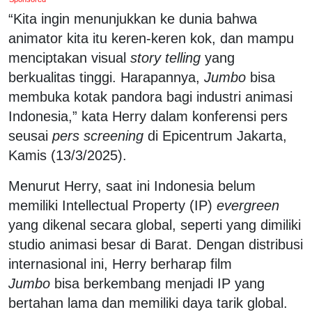
“Kita ingin menunjukkan ke dunia bahwa
animator kita itu keren-keren kok, dan mampu
menciptakan visual
story telling
yang
berkualitas tinggi. Harapannya,
Jumbo
bisa
membuka kotak pandora bagi industri animasi
Indonesia,” kata Herry dalam konferensi pers
seusai
pers screening
di Epicentrum Jakarta,
Kamis (13/3/2025).
Menurut Herry, saat ini Indonesia belum
memiliki Intellectual Property (IP)
evergreen
yang dikenal secara global, seperti yang dimiliki
studio animasi besar di Barat. Dengan distribusi
internasional ini, Herry berharap film
Jumbo
bisa berkembang menjadi IP yang
bertahan lama dan memiliki daya tarik global.