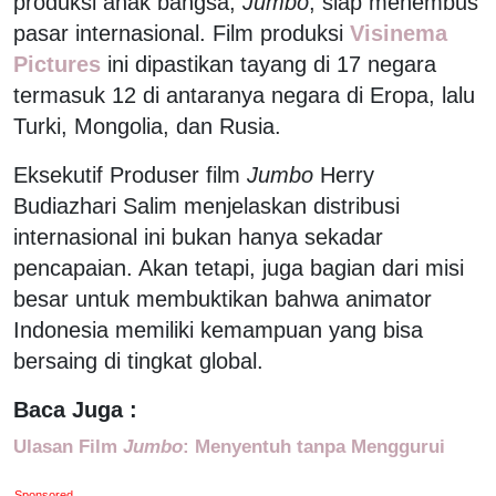
produksi anak bangsa,
Jumbo
, siap menembus
pasar internasional. Film produksi
Visinema
Pictures
ini dipastikan tayang di 17 negara
termasuk 12 di antaranya negara di Eropa, lalu
Turki, Mongolia, dan Rusia.
Eksekutif Produser film
Jumbo
Herry
Budiazhari Salim menjelaskan distribusi
internasional ini bukan hanya sekadar
pencapaian. Akan tetapi, juga bagian dari misi
besar untuk membuktikan bahwa animator
Indonesia memiliki kemampuan yang bisa
bersaing di tingkat global.
Baca Juga :
Ulasan Film
Jumbo
: Menyentuh tanpa Menggurui
Sponsored