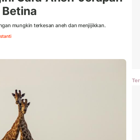
 Betina
ngan mungkin terkesan aneh dan menjijikkan.
stanti
Ter