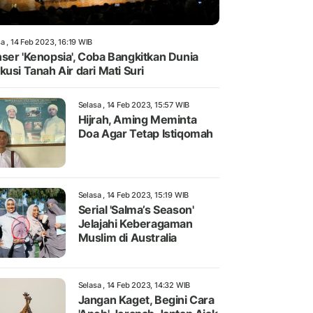
a , 14 Feb 2023, 16:19 WIB
ser 'Kenopsia', Coba Bangkitkan Dunia
kusi Tanah Air dari Mati Suri
Selasa , 14 Feb 2023, 15:57 WIB
Hijrah, Aming Meminta
Doa Agar Tetap Istiqomah
Selasa , 14 Feb 2023, 15:19 WIB
Serial 'Salma’s Season'
Jelajahi Keberagaman
Muslim di Australia
Selasa , 14 Feb 2023, 14:32 WIB
Jangan Kaget, Begini Cara