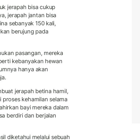
uk jerapah bisa cukup
, jerapah jantan bisa
na sebanyak 150 kali,
kan berujung pada
emukan pasangan, mereka
eperti kebanyakan hewan
umumnya hanya akan
ja.
mbuat jerapah betina hamil,
ni proses kehamilan selama
lahirkan bayi mereka dalam
sa berdiri dan berjalan
asil diketahui melalui sebuah