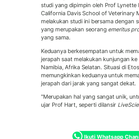
studi yang dipimpin oleh Prof Lynette 
California Davis School of Veterinary 
melakukan studi ini bersama dengan s
yang merupakan seorang
emeritus pr
yang sama.
Keduanya berkesempatan untuk mema
jerapah saat melakukan kunjungan ke 
Namibia, Afrika Selatan. Situasi di Eto
memungkinkan keduanya untuk memant
jerapah dari jarak yang sangat dekat.
"Merupakan hal yang sangat unik, untu
ujar Prof Hart, seperti dilansir
LiveSci
Ikuti Whatsapp Chan