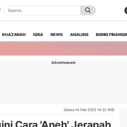
KHAZANAH
IQRA
NEWS
ANALISIS
BISNIS FINANSI
Advertisement
Selasa 14 Feb 2023 14:32 WIB
ini Cara 'Aneh' Jerapah