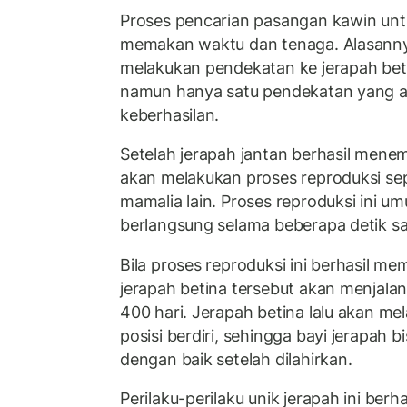
Proses pencarian pasangan kawin unt
memakan waktu dan tenaga. Alasannya
melakukan pendekatan ke jerapah beti
namun hanya satu pendekatan yang a
keberhasilan.
Setelah jerapah jantan berhasil men
akan melakukan proses reproduksi s
mamalia lain. Proses reproduksi ini 
berlangsung selama beberapa detik sa
Bila proses reproduksi ini berhasil me
jerapah betina tersebut akan menjala
400 hari. Jerapah betina lalu akan me
posisi berdiri, sehingga bayi jerapah bi
dengan baik setelah dilahirkan.
Perilaku-perilaku unik jerapah ini berh