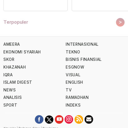
>
Terpopuler
AMEERA
INTERNASIONAL
EKONOMI SYARIAH
TEKNO
SKOR
BISNIS FINANSIAL
KHAZANAH
ESGNOW
IQRA
VISUAL
ISLAM DIGEST
ENGLISH
NEWS
TV
ANALISIS
RAMADHAN
SPORT
INDEKS