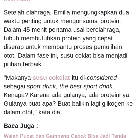
Setelah olahraga, Emilia mengungkapkan dua
waktu penting untuk mengonsumsi protein.
Dalam 45 menit pertama usai berolahraga,
tubuh membutuhkan protein yang cepat
diserap untuk membantu proses pemulihan
otot. Dalam fase ini, susu coklat bisa menjadi
pilihan terbaik.
"Makanya
susu cokelat
itu di-
considered
sebagai
sport drink
,
the best sport drink
.
Kenapa? Karena ada gulanya, ada proteinnya.
Gulanya buat apa? Buat balikin lagi glikogen ke
dalam otot," kata dia.
Baca Juga :
Wajah Pucat dan Gampang
Capek
Bisa Jadi Tanda