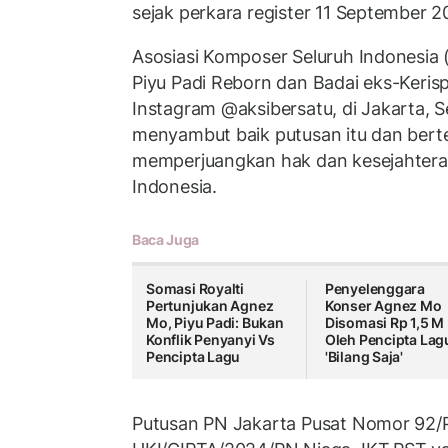
sejak perkara register 11 September 2
Asosiasi Komposer Seluruh Indonesia (
Piyu Padi Reborn dan Badai eks-Kerispa
Instagram @aksibersatu, di Jakarta, S
menyambut baik putusan itu dan bert
memperjuangkan hak dan kesejahteraa
Indonesia.
Baca Juga
Somasi Royalti
Penyelenggara
Pertunjukan Agnez
Konser Agnez Mo
Mo, Piyu Padi: Bukan
Disomasi Rp 1,5 M
Konflik Penyanyi Vs
Oleh Pencipta Lag
Pencipta Lagu
'Bilang Saja'
Putusan PN Jakarta Pusat Nomor 92/