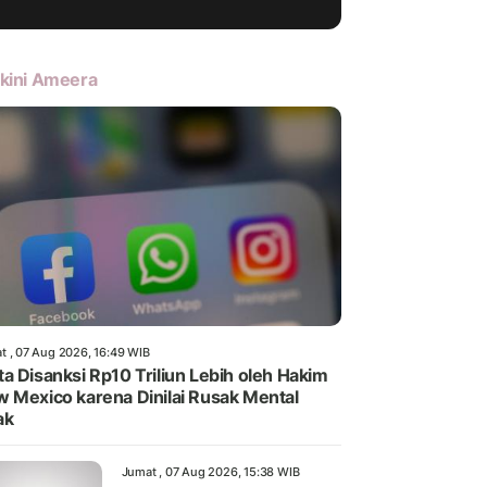
kini Ameera
t , 07 Aug 2026, 16:49 WIB
a Disanksi Rp10 Triliun Lebih oleh Hakim
 Mexico karena Dinilai Rusak Mental
ak
Jumat , 07 Aug 2026, 15:38 WIB