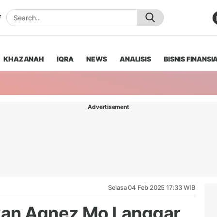
KHAZANAH
IQRA
NEWS
ANALISIS
BISNIS FINANSI
Advertisement
Selasa 04 Feb 2025 17:33 WIB
kan Agnez Mo Langgar