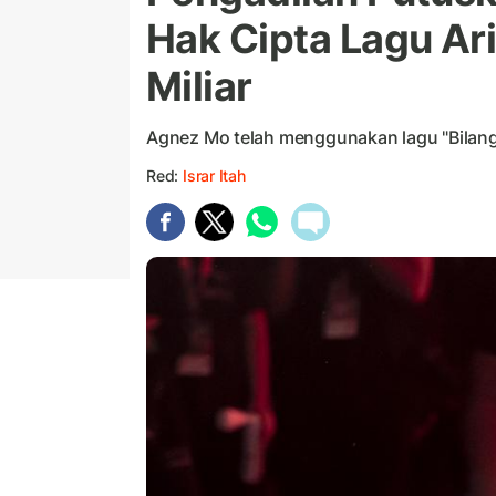
Hak Cipta Lagu Ari
Miliar
Agnez Mo telah menggunakan lagu "Bilang S
Red:
Israr Itah