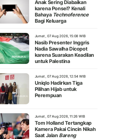
Anak Sering Diabaikan
karena Ponsel? Kenali
Bahaya
Technoference
Bagi Keluarga
Jumat , 07 Aug 2026, 15:08 WIB
Nasib Presenter Inggris
Nadia Sawalha Dicopot
karena Suarakan Keadilan
untuk Palestina
Jumat , 07 Aug 2026, 12:54 WIB
Uniqlo Hadirkan Tiga
Pilihan Hijab untuk
Perempuan
Jumat , 07 Aug 2026, 11:26 WIB
Tom Holland Tertangkap
Kamera Pakai Cincin Nikah
Saat Jalan
Bareng