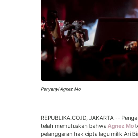
Penyanyi Agnez Mo
REPUBLIKA.CO.ID, JAKARTA -- Pengad
telah memutuskan bahwa
Agnez Mo
t
pelanggaran hak cipta lagu milik Ari B