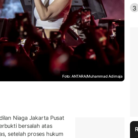
3
Foto: ANTARA/Muhammad Adimaja
ilan Niaga Jakarta Pusat
erbukti bersalah atas
ias, setelah proses hukum