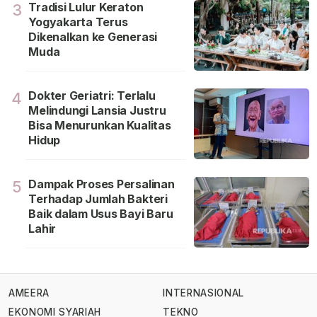
Tradisi Lulur Keraton
3
Yogyakarta Terus
Dikenalkan ke Generasi
Muda
Dokter Geriatri: Terlalu
4
Melindungi Lansia Justru
Bisa Menurunkan Kualitas
Hidup
Dampak Proses Persalinan
5
Terhadap Jumlah Bakteri
Baik dalam Usus Bayi Baru
Lahir
AMEERA
INTERNASIONAL
EKONOMI SYARIAH
TEKNO