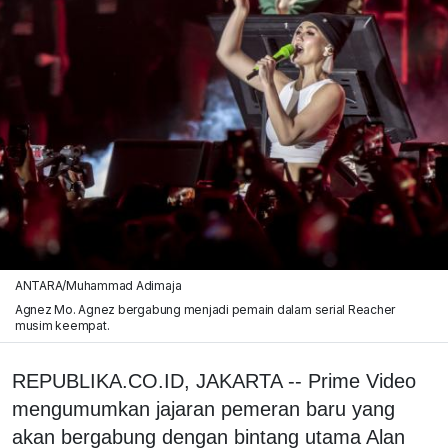
ANTARA/Muhammad Adimaja
Agnez Mo. Agnez bergabung menjadi pemain dalam serial Reacher
musim keempat.
REPUBLIKA.CO.ID, JAKARTA -- Prime Video
mengumumkan jajaran pemeran baru yang
akan bergabung dengan bintang utama Alan