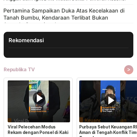
Rekomendasi
>
Republika TV
Viral Pelecehan Modus
Purbaya Sebut Keuangan RI
Rekam dengan Ponsel di Kaki
Aman di Tengah Konflik Tim