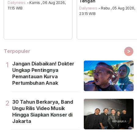
Tengah
Dailynews
- Kamis , 06 Aug 2026,
11:15 WIB
Dailynews
- Rabu , 05 Aug 2026,
23:15 WIB
>
Terpopuler
Jangan Diabaikan! Dokter
1
Ungkap Pentingnya
Pemantauan Kurva
Pertumbuhan Anak
30 Tahun Berkarya, Band
2
Ungu Rilis Video Musik
Hingga Siapkan Konser di
Jakarta