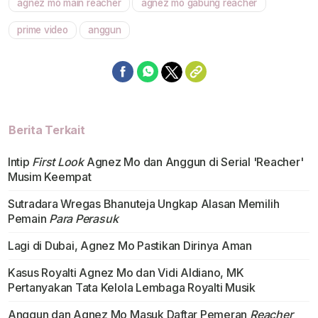
agnez mo main reacher
agnez mo gabung reacher
prime video
anggun
Berita Terkait
Intip
First Look
Agnez Mo dan Anggun di Serial 'Reacher'
Musim Keempat
Sutradara Wregas Bhanuteja Ungkap Alasan Memilih
Pemain
Para Perasuk
Lagi di Dubai, Agnez Mo Pastikan Dirinya Aman
Kasus Royalti Agnez Mo dan Vidi Aldiano, MK
Pertanyakan Tata Kelola Lembaga Royalti Musik
Anggun dan Agnez Mo Masuk Daftar Pemeran
Reacher