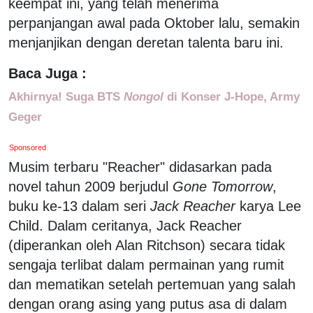
keempat ini, yang telah menerima
perpanjangan awal pada Oktober lalu, semakin
menjanjikan dengan deretan talenta baru ini.
Baca Juga :
Akhirnya! Suga BTS
Nongol
di Konser J-Hope, Army
Geger
Sponsored
Musim terbaru "Reacher" didasarkan pada
novel tahun 2009 berjudul
Gone Tomorrow
,
buku ke-13 dalam seri
Jack Reacher
karya Lee
Child. Dalam ceritanya, Jack Reacher
(diperankan oleh Alan Ritchson) secara tidak
sengaja terlibat dalam permainan yang rumit
dan mematikan setelah pertemuan yang salah
dengan orang asing yang putus asa di dalam