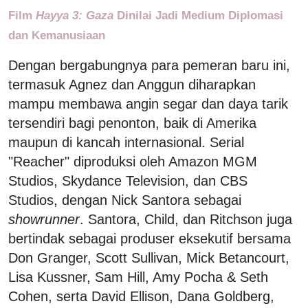
Film
Hayya 3: Gaza
Dinilai Jadi Medium Diplomasi
dan Kemanusiaan
Dengan bergabungnya para pemeran baru ini,
termasuk Agnez dan Anggun diharapkan
mampu membawa angin segar dan daya tarik
tersendiri bagi penonton, baik di Amerika
maupun di kancah internasional. Serial
"Reacher" diproduksi oleh Amazon MGM
Studios, Skydance Television, dan CBS
Studios, dengan Nick Santora sebagai
showrunner
. Santora, Child, dan Ritchson juga
bertindak sebagai produser eksekutif bersama
Don Granger, Scott Sullivan, Mick Betancourt,
Lisa Kussner, Sam Hill, Amy Pocha & Seth
Cohen, serta David Ellison, Dana Goldberg,