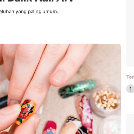
keluhan yang paling umum.
Ter
1