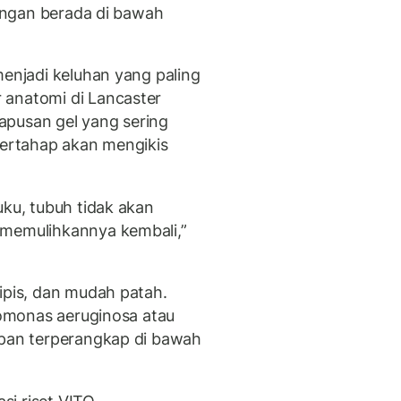
tangan berada di bawah
menjadi keluhan yang paling
 anatomi di Lancaster
apusan gel yang sering
bertahap akan mengikis
uku, tubuh tidak akan
 memulihkannya kembali,”
ipis, dan mudah patah.
udomonas aeruginosa atau
apan terperangkap di bawah