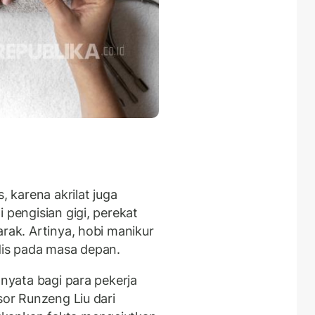
, karena akrilat juga
 pengisian gigi, perekat
arak. Artinya, hobi manikur
edis pada masa depan.
 nyata bagi para pekerja
sor Runzeng Liu dari