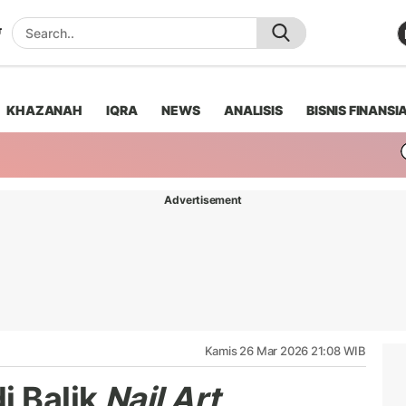
KHAZANAH
IQRA
NEWS
ANALISIS
BISNIS FINANSI
Advertisement
Kamis 26 Mar 2026 21:08 WIB
i Balik
Nail Art