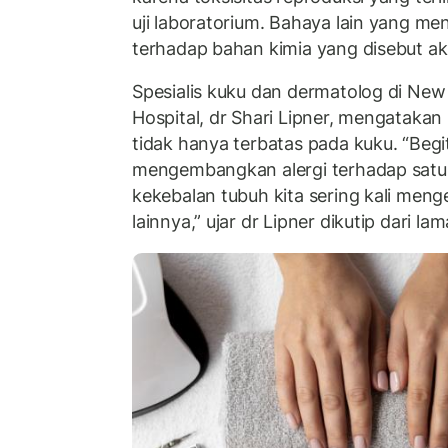
uji laboratorium. Bahaya lain yang men
terhadap bahan kimia yang disebut akr
Spesialis kuku dan dermatolog di New
Hospital, dr Shari Lipner, mengatakan k
tidak hanya terbatas pada kuku. “Beg
mengembangkan alergi terhadap satu je
kekebalan tubuh kita sering kali menge
lainnya,” ujar dr Lipner dikutip dari la