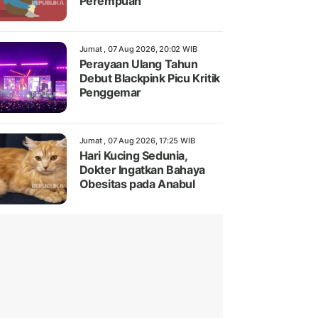
Perempuan
Jumat , 07 Aug 2026, 20:02 WIB
Perayaan Ulang Tahun
Debut Blackpink Picu Kritik
Penggemar
Jumat , 07 Aug 2026, 17:25 WIB
Hari Kucing Sedunia,
Dokter Ingatkan Bahaya
Obesitas pada Anabul