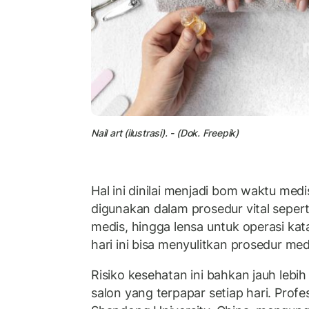
Nail art (ilustrasi). - (Dok. Freepik)
Hal ini dinilai menjadi bom waktu medis
digunakan dalam prosedur vital seperti
medis, hingga lensa untuk operasi kat
hari ini bisa menyulitkan prosedur m
Risiko kesehatan ini bahkan jauh lebih
salon yang terpapar setiap hari. Profe