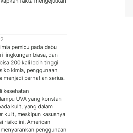
gkapkan fakta mengejutkan
 2
imia pemicu pada debu
ari lingkungan biasa, dan
isa 200 kali lebih tinggi
isiko kimia, penggunaan
 menjadi perhatian serius.
hli kesehatan
lampu UVA yang konstan
da kulit, yang dalam
r kulit, meskipun kasusnya
 risiko ini, American
n menyarankan penggunaan