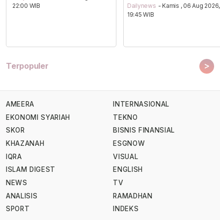
22:00 WIB
Dailynews
- Kamis , 06 Aug 2026
19:45 WIB
>
Terpopuler
AMEERA
INTERNASIONAL
EKONOMI SYARIAH
TEKNO
SKOR
BISNIS FINANSIAL
KHAZANAH
ESGNOW
IQRA
VISUAL
ISLAM DIGEST
ENGLISH
NEWS
TV
ANALISIS
RAMADHAN
SPORT
INDEKS