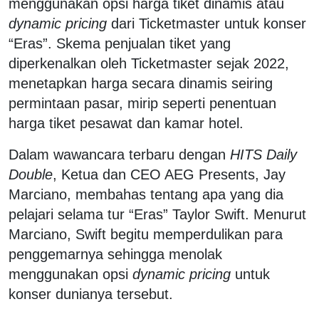
menggunakan opsi harga tiket dinamis atau
dynamic pricing
dari Ticketmaster untuk konser
“Eras”. Skema penjualan tiket yang
diperkenalkan oleh Ticketmaster sejak 2022,
menetapkan harga secara dinamis seiring
permintaan pasar, mirip seperti penentuan
harga tiket pesawat dan kamar hotel.
Dalam wawancara terbaru dengan
HITS Daily
Double
, Ketua dan CEO AEG Presents, Jay
Marciano, membahas tentang apa yang dia
pelajari selama tur “Eras” Taylor Swift. Menurut
Marciano, Swift begitu memperdulikan para
penggemarnya sehingga menolak
menggunakan opsi
dynamic pricing
untuk
konser dunianya tersebut.