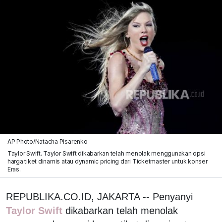
AP Photo/Natacha Pisarenko
Taylor Swift. Taylor Swift dikabarkan telah menolak menggunakan opsi
harga tiket dinamis atau dynamic pricing dari Ticketmaster untuk konser
Eras.
REPUBLIKA.CO.ID, JAKARTA -- Penyanyi
Taylor Swift
dikabarkan telah menolak