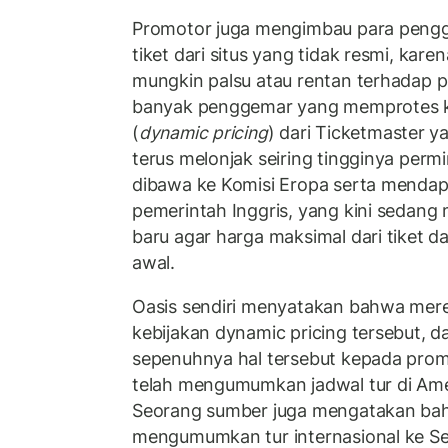
Promotor juga mengimbau para pengg
tiket dari situs yang tidak resmi, kar
mungkin palsu atau rentan terhadap 
banyak penggemar yang memprotes ke
(
dynamic pricing
) dari Ticketmaster 
terus melonjak seiring tingginya permi
dibawa ke Komisi Eropa serta mendapa
pemerintah Inggris, yang kini sedan
baru agar harga maksimal dari tiket 
awal.
Oasis sendiri menyatakan bahwa merek
kebijakan dynamic pricing tersebut,
sepenuhnya hal tersebut kepada promot
telah mengumumkan jadwal tur di Amer
Seorang sumber juga mengatakan bah
mengumumkan tur internasional ke Se