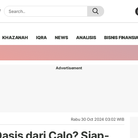
KHAZANAH
IQRA
NEWS
ANALISIS
BISNIS FINANSI
Advertisement
Rabu 30 Oct 2024 03:02 WIB
Oasis dari Calo? Siap-