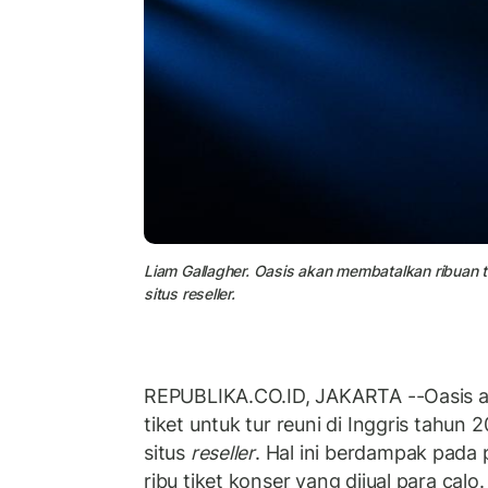
Liam Gallagher. Oasis akan membatalkan ribuan tik
situs reseller.
REPUBLIKA.CO.ID, JAKARTA --Oasis 
tiket untuk tur reuni di Inggris tahun 2
situs
reseller
. Hal ini berdampak pada
ribu tiket konser yang dijual para calo.