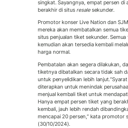
singkat. Sayangnya, empat persen di a
berakhir di situs
resale
sekunder.
Promotor konser Live Nation dan SJ
mereka akan membatalkan semua tiket y
situs penjualan tiket sekunder. Semua 
kemudian akan tersedia kembali melal
harga normal.
Pembatalan akan segera dilakukan, 
tiketnya dibatalkan secara tidak sah
untuk penyelidikan lebih lanjut.“Syarat
diterapkan untuk menindak perusahaa
menjual kembali tiket untuk mendapa
Hanya empat persen tiket yang berakhi
kembali, jauh lebih rendah dibandingka
mencapai 20 persen,” kata promotor se
(30/10/2024).