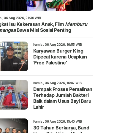
s , 06 Aug 2026, 21:39 WIB
kat Isu Kekerasan Anak, Film
Memburu
mangsa
Bawa Misi Sosial Penting
Kamis , 06 Aug 2026, 16:55 WIB
Karyawan Burger King
Dipecat karena Ucapkan
‘Free Palestine’
Kamis , 06 Aug 2026, 16:07 WIB
Dampak Proses Persalinan
Terhadap Jumlah Bakteri
Baik dalam Usus Bayi Baru
Lahir
Kamis , 06 Aug 2026, 15:40 WIB
30 Tahun Berkarya, Band