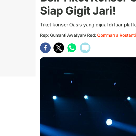
Siap Gigit Jari!
Tiket konser Oasis yang dijual di luar plat
Rep: Gumanti Awaliyah/ Red:
Qommarria Rostanti