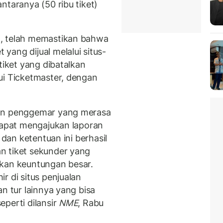
ntaranya (50 ribu tiket)
M, telah memastikan bahwa
ang dijual melalui situs-
tiket yang dibatalkan
ui Ticketmaster, dengan
dan penggemar yang merasa
 dapat mengajukan laporan
 dan ketentuan ini berhasil
n tiket sekunder yang
tkan keuntungan besar.
r di situs penjualan
n tur lainnya yang bisa
perti dilansir
NME
, Rabu