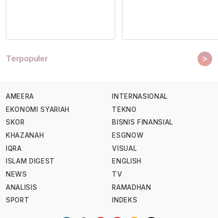
>
Terpopuler
AMEERA
INTERNASIONAL
EKONOMI SYARIAH
TEKNO
SKOR
BISNIS FINANSIAL
KHAZANAH
ESGNOW
IQRA
VISUAL
ISLAM DIGEST
ENGLISH
NEWS
TV
ANALISIS
RAMADHAN
SPORT
INDEKS