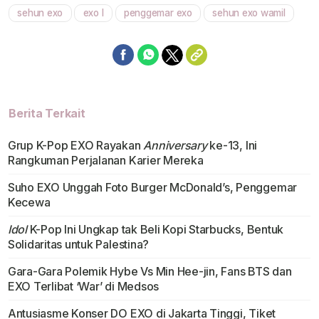
sehun exo
exo l
penggemar exo
sehun exo wamil
Mute
Berita Terkait
Grup K-Pop EXO Rayakan
Anniversary
ke-13, Ini
Rangkuman Perjalanan Karier Mereka
Suho EXO Unggah Foto Burger McDonald’s, Penggemar
Kecewa
Idol
K-Pop Ini Ungkap tak Beli Kopi Starbucks, Bentuk
Solidaritas untuk Palestina?
Gara-Gara Polemik Hybe Vs Min Hee-jin, Fans BTS dan
EXO Terlibat ‘War’ di Medsos
Antusiasme Konser DO EXO di Jakarta Tinggi, Tiket