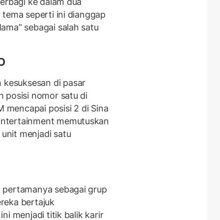
terbagi ke dalam dua
 tema seperti ini dianggap
ama” sebagai salah satu
O
kesuksesan di pasar
 posisi nomor satu di
mencapai posisi 2 di Sina
Entertainment memutuskan
nit menjadi satu
k pertamanya sebagai grup
reka bertajuk
i menjadi titik balik karir