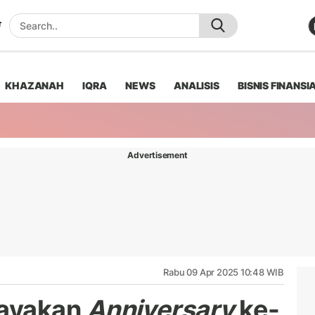
KHAZANAH
IQRA
NEWS
ANALISIS
BISNIS FINANSI
Advertisement
Rabu 09 Apr 2025 10:48 WIB
Rayakan
Anniversary
ke-