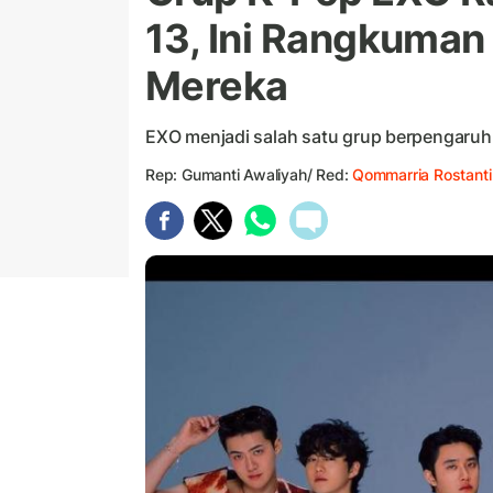
13, Ini Rangkuman 
Mereka
EXO menjadi salah satu grup berpengaruh 
Rep: Gumanti Awaliyah/ Red:
Qommarria Rostanti