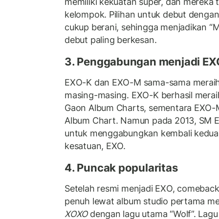
memiliki kekuatan super, dan mereka 
kelompok. Pilihan untuk debut dengan
cukup berani, sehingga menjadikan “M
debut paling berkesan.
3. Penggabungan menjadi EX
EXO-K dan EXO-M sama-sama meraih 
masing-masing. EXO-K berhasil meraih
Gaon Album Charts, sementara EXO-M 
Album Chart. Namun pada 2013, SM 
untuk menggabungkan kembali kedua u
kesatuan, EXO.
4. Puncak popularitas
Setelah resmi menjadi EXO, comebac
penuh lewat album studio pertama me
XOXO
dengan lagu utama “Wolf”. Lagu in