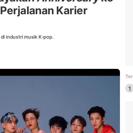
Perjalanan Karier
di industri musik K-pop.
Ter
1