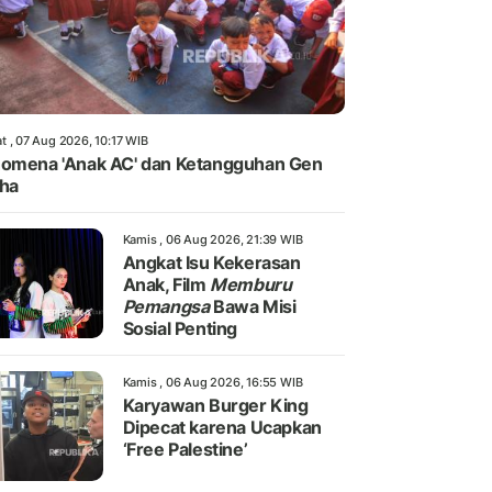
t , 07 Aug 2026, 10:17 WIB
omena 'Anak AC' dan Ketangguhan Gen
ha
Kamis , 06 Aug 2026, 21:39 WIB
Angkat Isu Kekerasan
Anak, Film
Memburu
Pemangsa
Bawa Misi
Sosial Penting
Kamis , 06 Aug 2026, 16:55 WIB
Karyawan Burger King
Dipecat karena Ucapkan
‘Free Palestine’