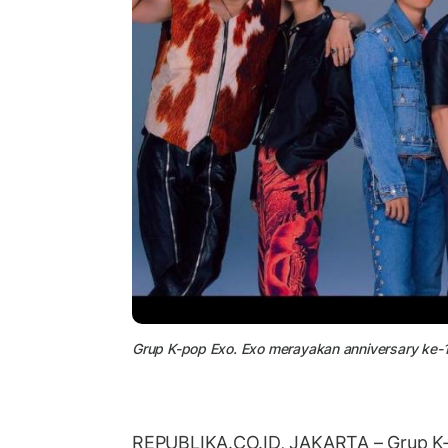
Grup K-pop Exo. Exo merayakan anniversary ke-
REPUBLIKA.CO.ID, JAKARTA – Grup K