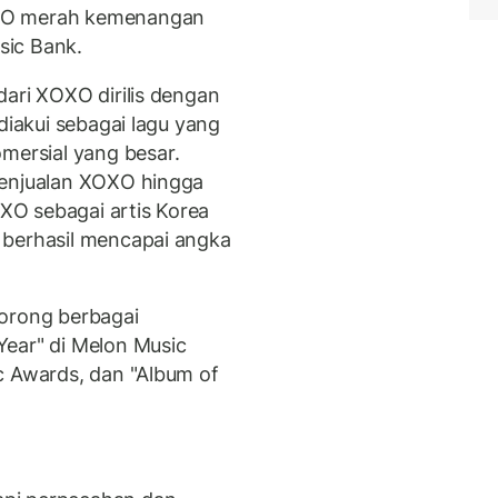
EXO merah kemenangan
sic Bank.
dari XOXO dirilis dengan
diakui sebagai lagu yang
ersial yang besar.
penjualan XOXO hingga
EXO sebagai artis Korea
 berhasil mencapai angka
borong berbagai
Year" di Melon Music
c Awards, dan "Album of