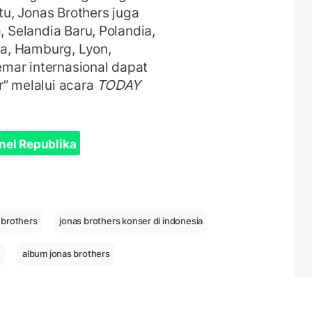
itu, Jonas Brothers juga
, Selandia Baru, Polandia,
ara, Hamburg, Lyon,
mar internasional dapat
” melalui acara
TODAY
nel Republika
 brothers
jonas brothers konser di indonesia
m
album jonas brothers