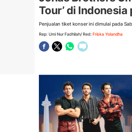
Tour’ di Indonesia
Penjualan tiket konser ini dimulai pada Sa
Rep: Umi Nur Fadhilah/ Red:
Friska Yolandha