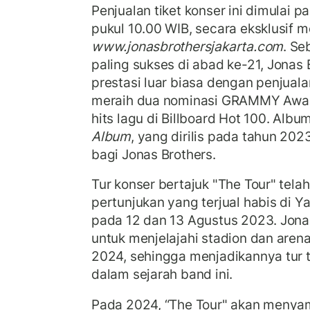
Penjualan tiket konser ini dimulai p
pukul 10.00 WIB, secara eksklusif me
www.jonasbrothersjakarta.com
. Se
paling sukses di abad ke-21, Jonas 
prestasi luar biasa dengan penjualan
meraih dua nominasi GRAMMY Awar
hits lagu di Billboard Hot 100. Alb
Album
, yang dirilis pada tahun 20
bagi Jonas Brothers.
Tur konser bertajuk "The Tour" tela
pertunjukan yang terjual habis di 
pada 12 dan 13 Agustus 2023. Jona
untuk menjelajahi stadion dan arena
2024, sehingga menjadikannya tur t
dalam sejarah band ini.
Pada 2024, “The Tour" akan menya