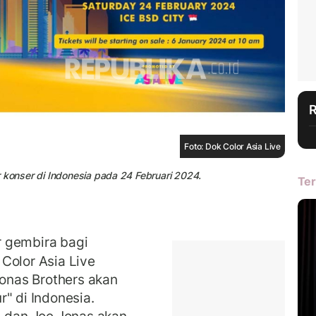
Foto: Dok Color Asia Live
 konser di Indonesia pada 24 Februari 2024.
Ter
 gembira bagi
Color Asia Live
nas Brothers akan
" di Indonesia.