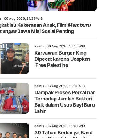
s , 06 Aug 2026, 21:39 WIB
kat Isu Kekerasan Anak, Film
Memburu
mangsa
Bawa Misi Sosial Penting
Kamis , 06 Aug 2026, 16:55 WIB
Karyawan Burger King
Dipecat karena Ucapkan
‘Free Palestine’
Kamis , 06 Aug 2026, 16:07 WIB
Dampak Proses Persalinan
Terhadap Jumlah Bakteri
Baik dalam Usus Bayi Baru
Lahir
Kamis , 06 Aug 2026, 15:40 WIB
30 Tahun Berkarya, Band