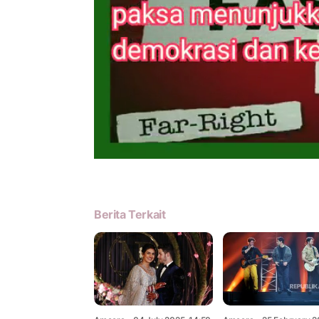
Berita Terkait