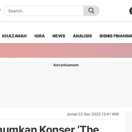
KHAZANAH
IQRA
NEWS
ANALISIS
BISNIS FINANSI
Advertisement
Jumat 22 Dec 2023 13:41 WIB
mumkan Konser ‘The