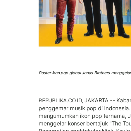
Poster ikon pop global Jonas Brothers menggelar
JAKARTA -- Kabar
REPUBLIKA.CO.ID,
penggemar musik pop di Indonesia. 
mengumumkan ikon pop ternama, Jo
menggelar konser bertajuk "The Tour