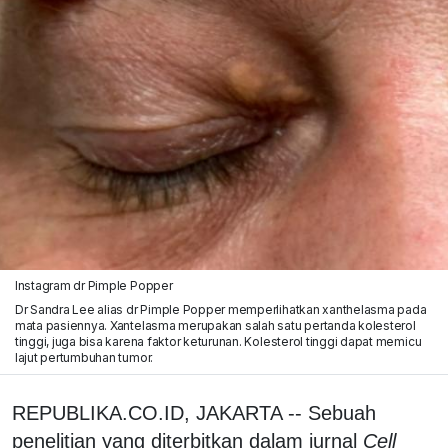
Instagram dr Pimple Popper
Dr Sandra Lee alias dr Pimple Popper memperlihatkan xanthelasma pada
mata pasiennya. Xantelasma merupakan salah satu pertanda kolesterol
tinggi, juga bisa karena faktor keturunan. Kolesterol tinggi dapat memicu
lajut pertumbuhan tumor.
REPUBLIKA.CO.ID, JAKARTA -- Sebuah
penelitian yang diterbitkan dalam jurnal
Cell