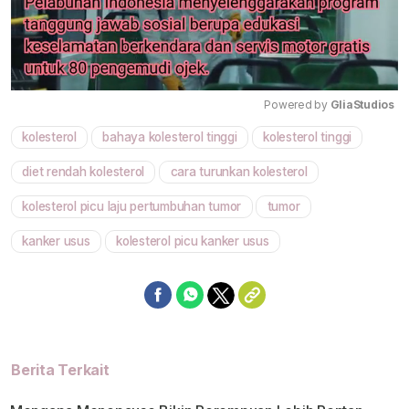
Powered by 
GliaStudios
kolesterol
bahaya kolesterol tinggi
kolesterol tinggi
Mute
diet rendah kolesterol
cara turunkan kolesterol
kolesterol picu laju pertumbuhan tumor
tumor
kanker usus
kolesterol picu kanker usus
Berita Terkait