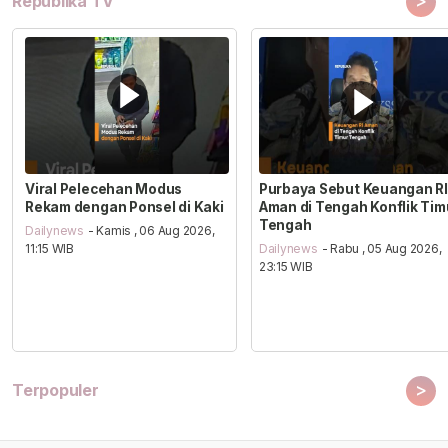
>
Republika TV
Viral Pelecehan Modus
Purbaya Sebut Keuangan RI
Rekam dengan Ponsel di Kaki
Aman di Tengah Konflik Tim
Tengah
Dailynews
- Kamis , 06 Aug 2026,
11:15 WIB
Dailynews
- Rabu , 05 Aug 2026,
23:15 WIB
>
Terpopuler