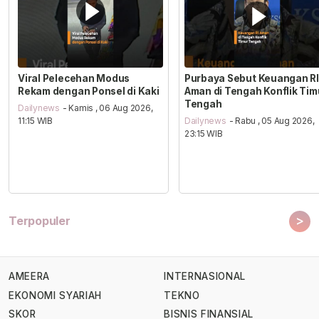
Viral Pelecehan Modus
Purbaya Sebut Keuangan RI
Rekam dengan Ponsel di Kaki
Aman di Tengah Konflik Tim
Tengah
Dailynews
- Kamis , 06 Aug 2026,
11:15 WIB
Dailynews
- Rabu , 05 Aug 2026,
23:15 WIB
>
Terpopuler
AMEERA
INTERNASIONAL
EKONOMI SYARIAH
TEKNO
SKOR
BISNIS FINANSIAL