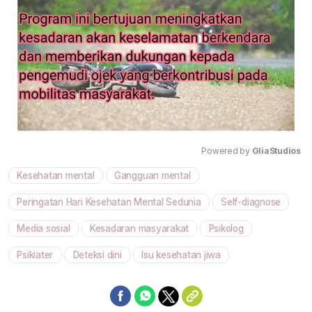
Powered by 
GliaStudios
Kesehatan mental
Gangguan mental
Mute
Peringatan Hari Kesehatan Mental Sedunia
Self-diagnose
Media sosial
Kesadaran masyarakat
Psikolog
Psikiater
Deteksi dini
Isu kesehatan jiwa