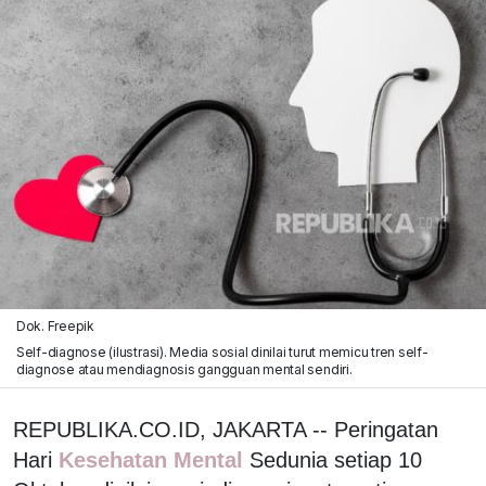
Dok. Freepik
Self-diagnose (ilustrasi). Media sosial dinilai turut memicu tren self-
diagnose atau mendiagnosis gangguan mental sendiri.
REPUBLIKA.CO.ID, JAKARTA -- Peringatan
Hari
Kesehatan Mental
Sedunia setiap 10