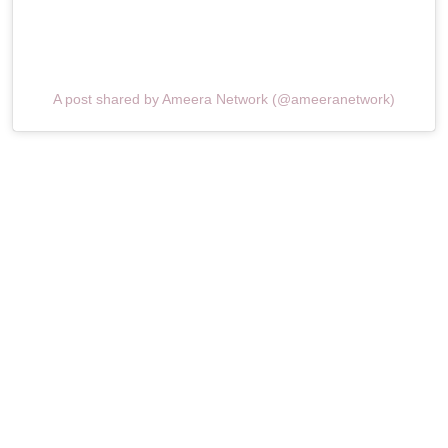
A post shared by Ameera Network (@ameeranetwork)