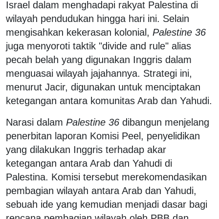
Israel dalam menghadapi rakyat Palestina di
wilayah pendudukan hingga hari ini. Selain
mengisahkan kekerasan kolonial,
Palestine 36
juga menyoroti taktik "divide and rule" alias
pecah belah yang digunakan Inggris dalam
menguasai wilayah jajahannya. Strategi ini,
menurut Jacir, digunakan untuk menciptakan
ketegangan antara komunitas Arab dan Yahudi.
Narasi dalam
Palestine 36
dibangun menjelang
penerbitan laporan Komisi Peel, penyelidikan
yang dilakukan Inggris terhadap akar
ketegangan antara Arab dan Yahudi di
Palestina. Komisi tersebut merekomendasikan
pembagian wilayah antara Arab dan Yahudi,
sebuah ide yang kemudian menjadi dasar bagi
rencana pembagian wilayah oleh PBB dan