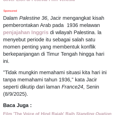
Sponsored
Dalam
Palestine 36
, Jacir mengangkat kisah
pemberontakan Arab pada 1936 melawan
penjajahan Inggris
di wilayah Palestina. la
menyebut periode itu sebagai salah satu
momen penting yang membentuk konflik
berkepanjangan di Timur Tengah hingga hari
ini.
"Tidak mungkin memahami situasi kita hari ini
tanpa memahami tahun 1936," kata Jacir
seperti dikutip dari laman
France24
, Senin
(8/9/2025).
Baca Juga :
Film 'The Voice of Hind Rajab' Raih
Standing Ovation