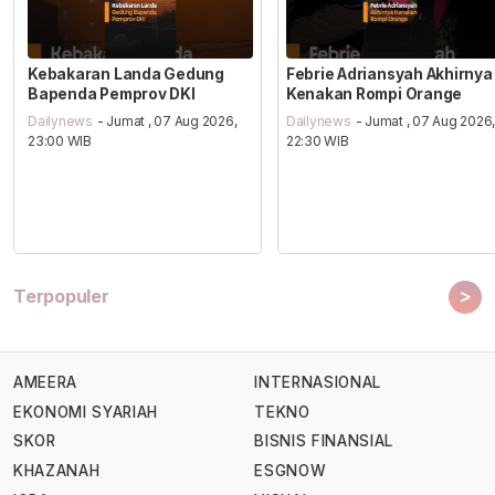
Kebakaran Landa Gedung
Febrie Adriansyah Akhirnya
Bapenda Pemprov DKI
Kenakan Rompi Orange
Dailynews
- Jumat , 07 Aug 2026,
Dailynews
- Jumat , 07 Aug 2026
23:00 WIB
22:30 WIB
>
Terpopuler
AMEERA
INTERNASIONAL
EKONOMI SYARIAH
TEKNO
SKOR
BISNIS FINANSIAL
KHAZANAH
ESGNOW