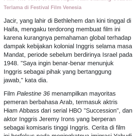
Terlama di Festival Film Venesia
Jacir, yang lahir di Bethlehem dan kini tinggal di
Haifa, mengaku terdorong membuat film ini
karena kurangnya pemahaman global terhadap
dampak kebijakan kolonial Inggris selama masa
Mandat, periode sebelum berdirinya Israel pada
1948. "Saya ingin benar-benar menunjuk
Inggris sebagai pihak yang bertanggung
jawab," kata dia.
Film
Palestine 36
menampilkan mayoritas
pemeran berbahasa Arab, termasuk aktris
Hiam Abbass dari serial HBO "Succession", dan
aktor Inggris Jeremy Irons yang berperan
sebagai komisaris tinggi Inggris. Cerita di film
ini berfokus pada meningkatnya imigrasi Yahudi