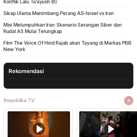
Konflik Lalu Ta’ayush (II)
Sikap Ulama Menimbang Perang AS–Israel vs Iran
Misi Melumpuhkan Iran: Skenario Serangan Siber dan
Rudal AS Mulai Terungkap
Film The Voice Of Hind Rajab akan Tayang di Markas PBB
New York
Rekomendasi
>
Republika TV