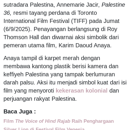
sutradara Palestina, Annemarie Jacir,
Palestine
36,
resmi tayang perdana di Toronto
International Film Festival (TIFF) pada Jumat
(6/9/2025). Penayangan berlangsung di Roy
Thomson Hall dan diwarnai aksi simbolik dari
pemeran utama film, Karim Daoud Anaya.
Anaya tampil di karpet merah dengan
membawa kantong plastik berisi kamera dan
keffiyeh Palestina yang tampak berlumuran
darah palsu. Aksi itu menjadi simbol kuat dari isi
film yang menyoroti
kekerasan kolonial
dan
perjuangan rakyat Palestina.
Baca Juga :
Film
The Voice of Hind Rajab
Raih Penghargaan
Silver Lion di Festival Film Venesia