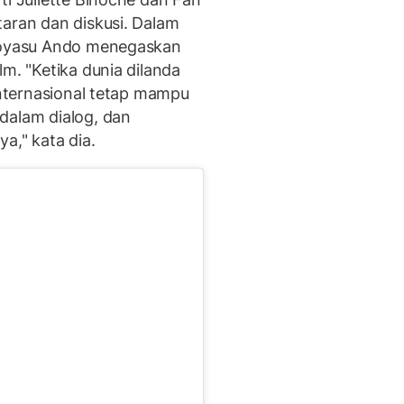
taran dan diskusi. Dalam
iroyasu Ando menegaskan
lm. "Ketika dunia dilanda
 internasional tetap mampu
dalam dialog, dan
," kata dia.