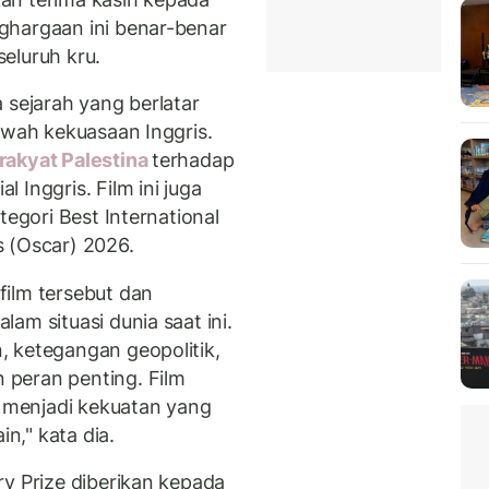
ghargaan ini benar-benar
eluruh kru.
sejarah yang berlatar
awah kekuasaan Inggris.
akyat Palestina
terhadap
 Inggris. Film ini juga
tegori Best International
 (Oscar) 2026.
ilm tersebut dan
am situasi dunia saat ini.
 ketegangan geopolitik,
peran penting. Film
menjadi kekuatan yang
," kata dia.
ry Prize diberikan kepada