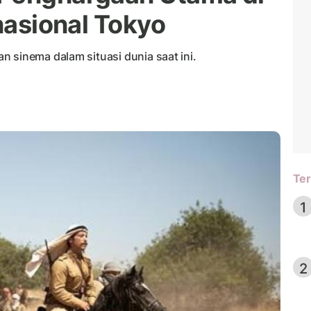
rnasional Tokyo
 sinema dalam situasi dunia saat ini.
Ter
1
2