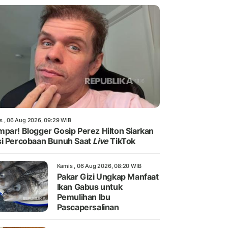
s , 06 Aug 2026, 09:29 WIB
par! Blogger Gosip Perez Hilton Siarkan
i Percobaan Bunuh Saat
Live
TikTok
Kamis , 06 Aug 2026, 08:20 WIB
Pakar Gizi Ungkap Manfaat
Ikan Gabus untuk
Pemulihan Ibu
Pascapersalinan