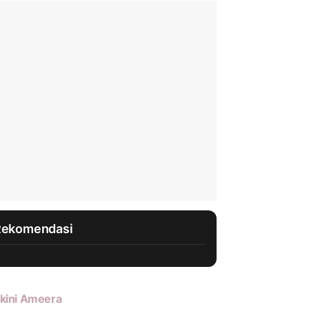
Rekomendasi
kini Ameera