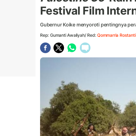
Festival Film Inte
Gubernur Koike menyoroti pentingnya peran
Rep: Gumanti Awaliyah/ Red:
Qommarria Rostanti