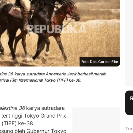
Foto: Dok. Curzon Film
stine 36 karya sutradara Annemarie Jacir berhasil meraih
ival Film Internasional Tokyo (TIFF) ke-38.
alestine 36
karya sutradara
tertinggi Tokyo Grand Prix
 (TIFF) ke-38.
Ter
gsung oleh Gubernur Tokyo