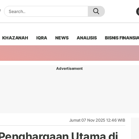
KHAZANAH
IQRA
NEWS
ANALISIS
BISNIS FINANSI
Advertisement
Jumat 07 Nov 2025 12:46 WIB
Penghargaan Utama di