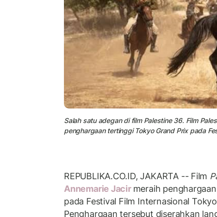
Salah satu adegan di film Palestine 36. Film Pale
penghargaan tertinggi Tokyo Grand Prix pada Fest
REPUBLIKA.CO.ID, JAKARTA -- Film
P
Annemarie Jacir
meraih penghargaan 
pada Festival Film Internasional Tokyo
Penghargaan tersebut diserahkan lan