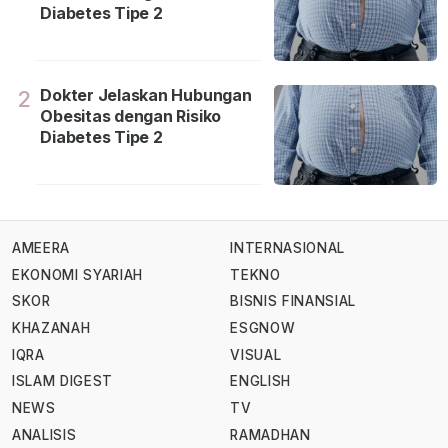
Diabetes Tipe 2
Dokter Jelaskan Hubungan
2
Obesitas dengan Risiko
Diabetes Tipe 2
AMEERA
INTERNASIONAL
EKONOMI SYARIAH
TEKNO
SKOR
BISNIS FINANSIAL
KHAZANAH
ESGNOW
IQRA
VISUAL
ISLAM DIGEST
ENGLISH
NEWS
TV
ANALISIS
RAMADHAN