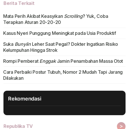
Berita Terkait
Mata Perih Akibat Keasyikan
Scrolling
? Yuk, Coba
Terapkan Aturan 20-20-20
Kasus Nyeri Punggung Meningkat pada Usia Produktif
Suka
Bunyiin
Leher Saat Pegal? Dokter Ingatkan Risiko
Kelumpuhan Hingga Strok
Rompi Pemberat
Enggak
Jamin Penambahan Massa Otot
Cara Perbaiki Postur Tubuh, Nomor 2 Mudah Tapi Jarang
Dilakukan
Rekomendasi
>
Republika TV