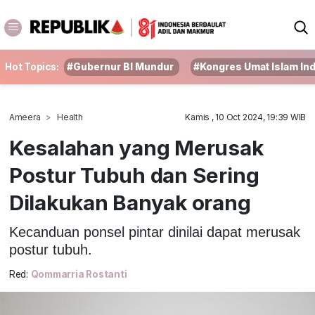
Hot Topics:
#Gubernur BI Mundur
#Kongres Umat Islam In
Ameera
Health
Kamis , 10 Oct 2024, 19:39 WIB
Kesalahan yang Merusak
Postur Tubuh dan Sering
Dilakukan Banyak orang
Kecanduan ponsel pintar dinilai dapat merusak
postur tubuh.
Red:
Qommarria Rostanti