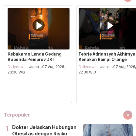
Kebakaran Landa Gedung
Febrie Adriansyah Akhirnya
Bapenda Pemprov DKI
Kenakan Rompi Orange
Dailynews
- Jumat , 07 Aug 2026,
Dailynews
- Jumat , 07 Aug 2026
23:00 WIB
22:30 WIB
>
Terpopuler
Dokter Jelaskan Hubungan
1
Obesitas dengan Risiko