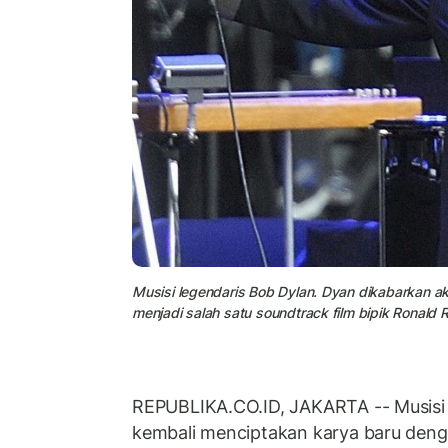
Musisi legendaris Bob Dylan. Dyan dikabarkan ak
menjadi salah satu soundtrack film bipik Ronald 
REPUBLIKA.CO.ID, JAKARTA -- Musisi 
kembali menciptakan karya baru den