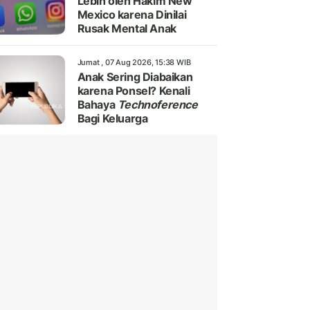
Lebih oleh Hakim New
Mexico karena Dinilai
Rusak Mental Anak
Jumat , 07 Aug 2026, 15:38 WIB
Anak Sering Diabaikan
karena Ponsel? Kenali
Bahaya
Technoference
Bagi Keluarga