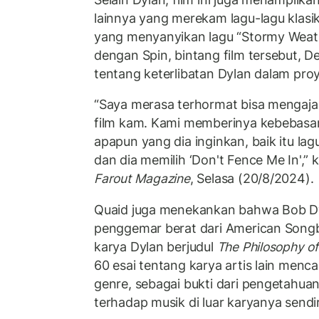
lainnya yang merekam lagu-lagu klas
yang menyanyikan lagu “Stormy Weat
dengan Spin, bintang film tersebut, D
tentang keterlibatan Dylan dalam proye
“Saya merasa terhormat bisa mengaj
film kam. Kami memberinya kebebasan
apapun yang dia inginkan, baik itu lag
dan dia memilih ‘Don't Fence Me In',” k
Farout Magazine
, Selasa (20/8/2024).
Quaid juga menekankan bahwa Bob Dy
penggemar berat dari American Song
karya Dylan berjudul
The Philosophy 
60 esai tentang karya artis lain men
genre, sebagai bukti dari pengetahua
terhadap musik di luar karyanya sendir