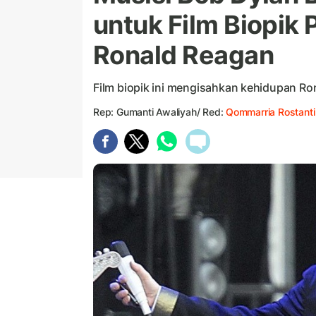
untuk Film Biopik
Ronald Reagan
Film biopik ini mengisahkan kehidupan Ro
Rep: Gumanti Awaliyah/ Red:
Qommarria Rostanti