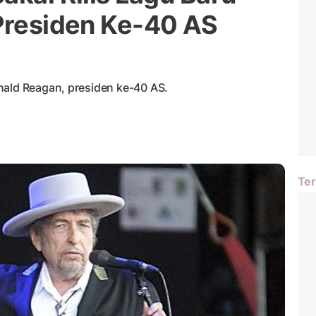
 Presiden Ke-40 AS
nald Reagan, presiden ke-40 AS.
Ter