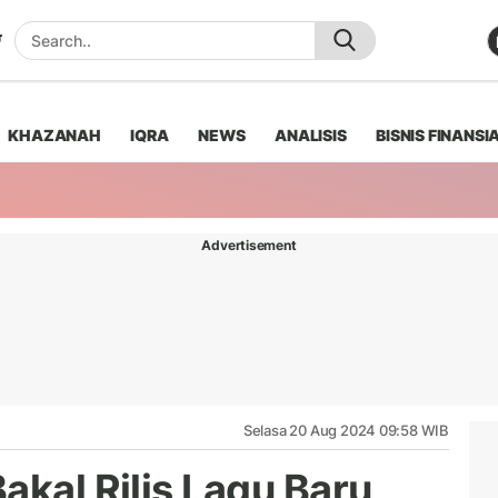
KHAZANAH
IQRA
NEWS
ANALISIS
BISNIS FINANSI
Advertisement
Selasa 20 Aug 2024 09:58 WIB
akal Rilis Lagu Baru