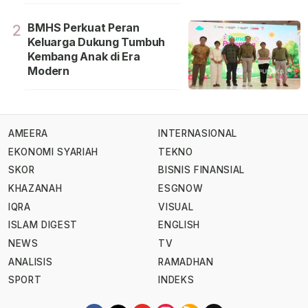
BMHS Perkuat Peran
2
Keluarga Dukung Tumbuh
Kembang Anak di Era
Modern
AMEERA
INTERNASIONAL
EKONOMI SYARIAH
TEKNO
SKOR
BISNIS FINANSIAL
KHAZANAH
ESGNOW
IQRA
VISUAL
ISLAM DIGEST
ENGLISH
NEWS
TV
ANALISIS
RAMADHAN
SPORT
INDEKS