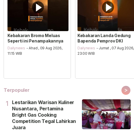
Kebakaran Bromo Meluas
Kebakaran Landa Gedung
Seperti ini Penampakannya
Bapenda Pemprov DKI
Dailynews
- Ahad , 09 Aug 2026,
Dailynews
- Jumat , 07 Aug 2026
11:15 WIB
23:00 WIB
>
Terpopuler
Lestarikan Warisan Kuliner
1
Nusantara, Pertamina
Bright Gas Cooking
Competition Tegal Lahirkan
Juara