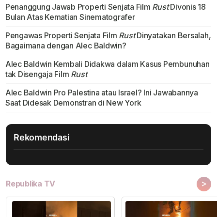
Penanggung Jawab Properti Senjata Film
Rust
Divonis 18
Bulan Atas Kematian Sinematografer
Pengawas Properti Senjata Film
Rust
Dinyatakan Bersalah,
Bagaimana dengan Alec Baldwin?
Alec Baldwin Kembali Didakwa dalam Kasus Pembunuhan
tak Disengaja Film
Rust
Alec Baldwin Pro Palestina atau Israel? Ini Jawabannya
Saat Didesak Demonstran di New York
Rekomendasi
>
Republika TV