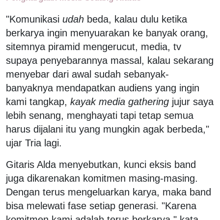
"Komunikasi
udah
beda, kalau dulu ketika
berkarya ingin menyuarakan ke banyak orang,
sitemnya piramid mengerucut, media, tv
supaya penyebarannya massal, kalau sekarang
menyebar dari awal sudah sebanyak-
banyaknya mendapatkan audiens yang ingin
kami tangkap,
kayak media gathering
jujur saya
lebih senang, menghayati tapi tetap semua
harus dijalani itu yang mungkin agak berbeda,"
ujar Tria lagi.
Gitaris Alda menyebutkan, kunci eksis band
juga dikarenakan komitmen masing-masing.
Dengan terus mengeluarkan karya, maka band
bisa melewati fase setiap generasi. "Karena
komitmen kami adalah terus berkarya," kata