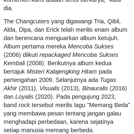
dia.
The Changcuters yang digawangi Tria, Qibil,
Alda, Dipa, dan Erick telah merilis enam album
dan berencana menguarkan album ketujuh.
Album pertama mereka
Mencoba Sukses
(2006) diikuti
repackaged Mencoba Sukses
Kembali
(2008). Berikutnya album kedua
bertajuk
Misteri Kalajengking Hitam
pada
pertengahan 2009. Selanjutnya ada
Tugas
Akhir
(2011),
Visualis
(2013),
Binauralis
(2016)
dan
Loyalis
(2020). Pada pengujung 2023,
band
rock
tersebut merilis lagu "Memang Beda"
yang membawa pesan tentang jangan galau
menghadapi perbedaan, karena sejatinya
setiap manusia memang berbeda.