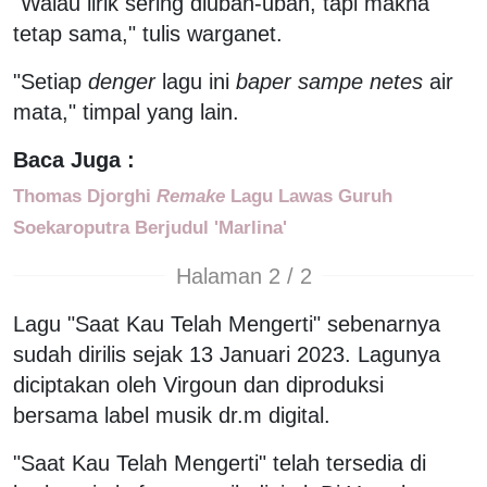
"Walau lirik sering diubah-ubah, tapi makna
tetap sama," tulis warganet.
"Setiap
denger
lagu ini
baper
sampe netes
air
mata," timpal yang lain.
Baca Juga :
Thomas Djorghi
Remake
Lagu Lawas Guruh
Soekaroputra Berjudul 'Marlina'
Halaman 2 / 2
Lagu "Saat Kau Telah Mengerti" sebenarnya
sudah dirilis sejak 13 Januari 2023. Lagunya
diciptakan oleh Virgoun dan diproduksi
bersama label musik dr.m digital.
"Saat Kau Telah Mengerti" telah tersedia di