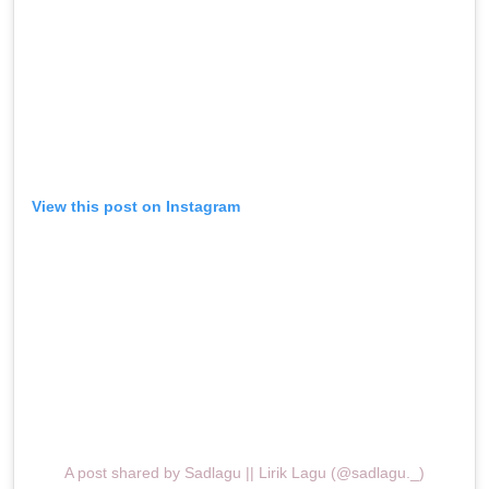
View this post on Instagram
A post shared by Sadlagu || Lirik Lagu (@sadlagu._)