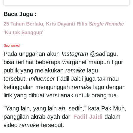
Baca Juga :
25 Tahun Berlalu, Kris Dayanti Rilis
Single Remake
'Ku tak Sanggup'
Sponsored
Pada unggahan akun
Instagram
@sadlagu,
bisa terlihat beberapa warganet maupun figur
publik yang melakukan
remake
lagu
tersebut.
Influencer
Fadil Jaidi juga tak mau
ketinggalan mengunggah
remake
lagu dengan
lirik yang dibuat versi anak untuk orang tua.
"Yang lain, yang lain
ah
, sedih," kata Pak Muh,
panggilan akrab ayah dari
Fadil Jaidi
dalam
video
remake
tersebut.