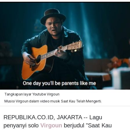
Tangkapan layar Youtube Virgoun
Musisi Virgoun dalam video musik Saat Kau Telah Mengerti.
REPUBLIKA.CO.ID, JAKARTA -- Lagu
penyanyi solo
Virgoun
berjudul "Saat Kau