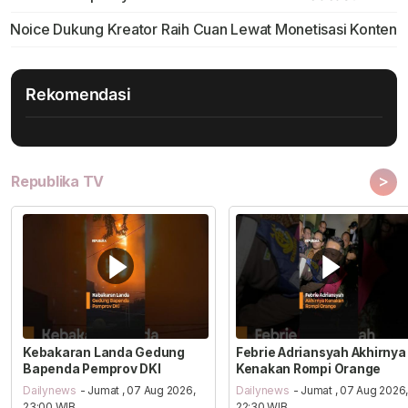
Noice Dukung Kreator Raih Cuan Lewat Monetisasi Konten
Rekomendasi
>
Republika TV
Kebakaran Landa Gedung
Febrie Adriansyah Akhirnya
Bapenda Pemprov DKI
Kenakan Rompi Orange
Dailynews
- Jumat , 07 Aug 2026,
Dailynews
- Jumat , 07 Aug 2026
23:00 WIB
22:30 WIB