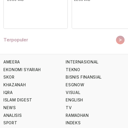
>
Terpopuler
AMEERA
INTERNASIONAL
EKONOMI SYARIAH
TEKNO
SKOR
BISNIS FINANSIAL
KHAZANAH
ESGNOW
IQRA
VISUAL
ISLAM DIGEST
ENGLISH
NEWS
TV
ANALISIS
RAMADHAN
SPORT
INDEKS