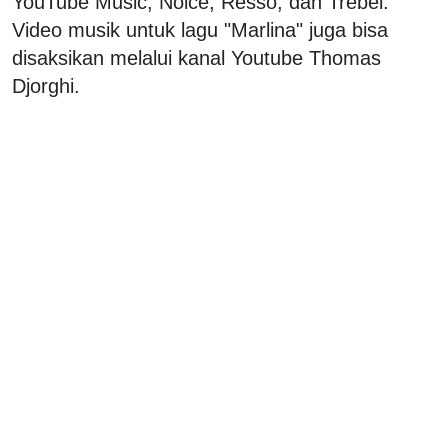
YouTube Music, Noice, Resso, dan Trebel.
Video musik untuk lagu "Marlina" juga bisa
disaksikan melalui kanal Youtube Thomas
Djorghi.