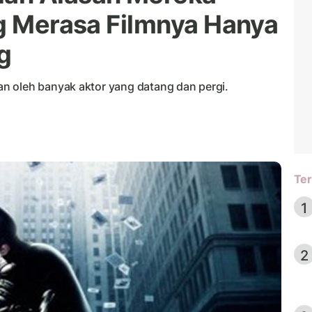
ng Merasa Filmnya Hanya
g
n oleh banyak aktor yang datang dan pergi.
Ter
1
2