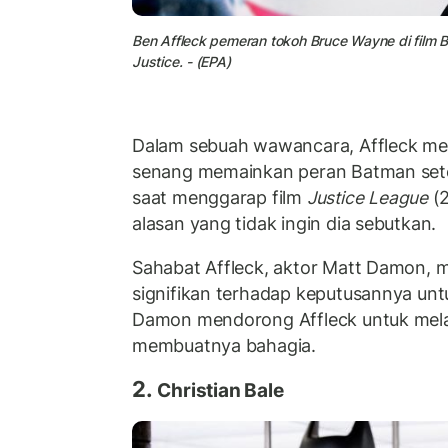
Ben Affleck pemeran tokoh Bruce Wayne di film
B
Justice. - (EPA)
Dalam sebuah wawancara, Affleck me
senang memainkan peran Batman set
saat menggarap film
Justice League
(2
alasan yang tidak ingin dia sebutkan.
Sahabat Affleck, aktor Matt Damon, m
signifikan terhadap keputusannya untu
Damon mendorong Affleck untuk mela
membuatnya bahagia.
2.
Christian Bale