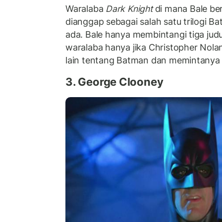
Waralaba
Dark Knight
di mana Bale be
dianggap sebagai salah satu trilogi B
ada. Bale hanya membintangi tiga judu
waralaba hanya jika Christopher Nola
lain tentang Batman dan memintanya t
3. George Clooney