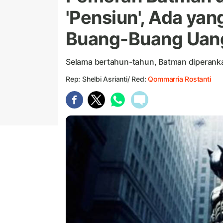
'Pensiun', Ada ya
Buang-Buang Uan
Selama bertahun-tahun, Batman diperanka
Rep: Shelbi Asrianti/ Red:
Qommarria Rostanti