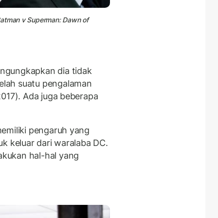
atman
v Superman: Dawn of
ngungkapkan dia tidak
elah suatu pengalaman
017). Ada juga beberapa
emiliki pengaruh yang
k keluar dari waralaba DC.
kukan hal-hal yang