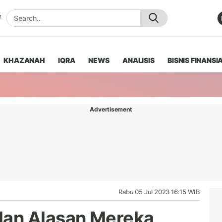
KHAZANAH
IQRA
NEWS
ANALISIS
BISNIS FINANSI
Advertisement
Rabu 05 Jul 2023 16:15 WIB
an Alasan Mereka