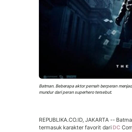
Batman. Beberapa aktor pernah berperan menjad
mundur dari peran superhero tersebut.
REPUBLIKA.CO.ID, JAKARTA -- Batman
termasuk karakter favorit dari
DC
Com