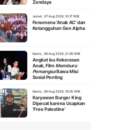
Zendaya
Jumat , 07 Aug 2026, 10:17 WIB
Fenomena 'Anak AC' dan
Ketangguhan Gen Alpha
Kamis , 06 Aug 2026, 21:39 WIB
Angkat Isu Kekerasan
Anak, Film
Memburu
Pemangsa
Bawa Misi
Sosial Penting
Kamis , 06 Aug 2026, 16:55 WIB
Karyawan Burger King
Dipecat karena Ucapkan
‘Free Palestine’