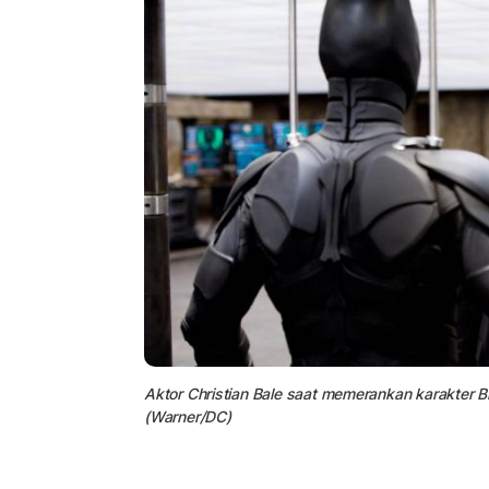
Aktor
Christian Bale
saat memerankan karakter B
(Warner/DC)