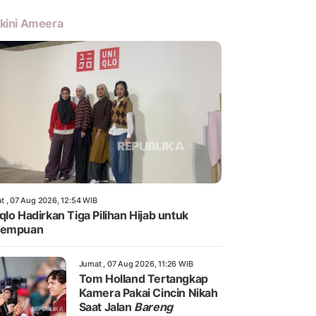
kini Ameera
t , 07 Aug 2026, 12:54 WIB
qlo Hadirkan Tiga Pilihan Hijab untuk
rempuan
Jumat , 07 Aug 2026, 11:26 WIB
Tom Holland Tertangkap
Kamera Pakai Cincin Nikah
Saat Jalan
Bareng