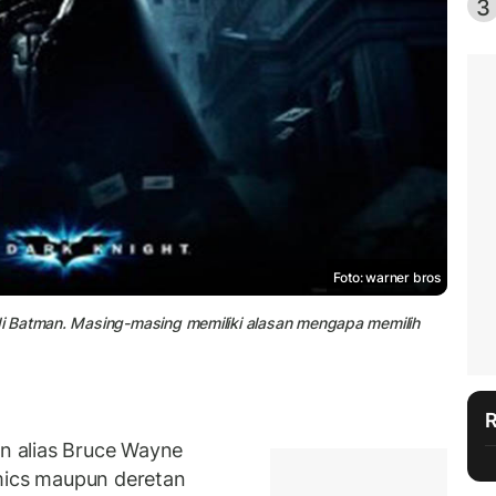
3
Foto: warner bros
i Batman. Masing-masing memiliki alasan mengapa memilih
 alias Bruce Wayne
ics maupun deretan