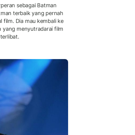
rperan sebagai Batman
atman terbaik yang pernah
l film. Dia mau kembali ke
n yang menyutradarai film
erlibat.