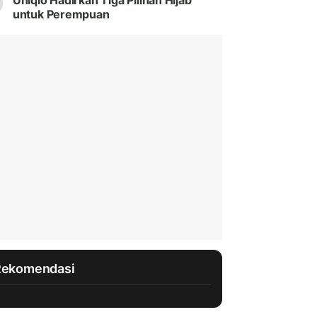
Uniqlo Hadirkan Tiga Pilihan Hijab
untuk Perempuan
Rekomendasi