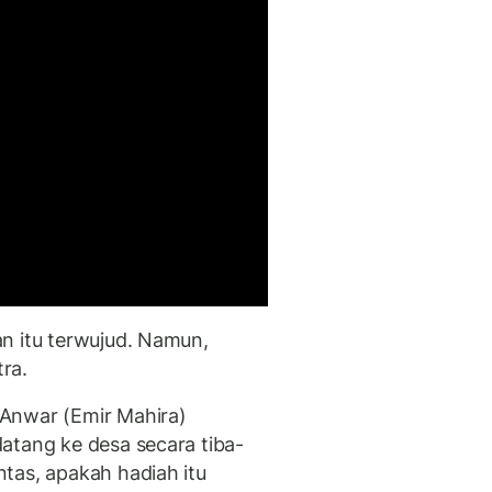
n itu terwujud. Namun,
ra.
Anwar (Emir Mahira)
atang ke desa secara tiba-
tas, apakah hadiah itu