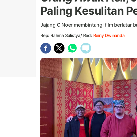
Paling Kesulitan 
Jajang C Noer membintangi film berlatar
Rep: Rahma Sulistya/ Red:
Reiny Dwinanda