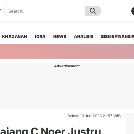
KHAZANAH
IQRA
NEWS
ANALISIS
BISNIS FINANSI
Advertisement
Selasa 13 Jun 2023 21:57 WIB
Jajang C Noer Justru