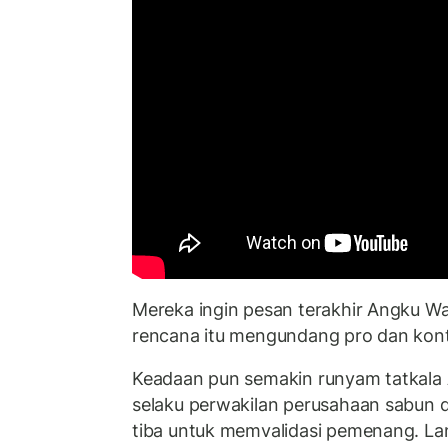
Mereka ingin pesan terakhir Angku Wa
rencana itu mengundang pro dan kont
Keadaan pun semakin runyam tatkala 
selaku perwakilan perusahaan sabun d
tiba untuk memvalidasi pemenang. Lan