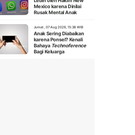
Lebih oleh Hakim New
Mexico karena Dinilai
Rusak Mental Anak
Jumat , 07 Aug 2026, 15:38 WIB
Anak Sering Diabaikan
karena Ponsel? Kenali
Bahaya
Technoference
Bagi Keluarga