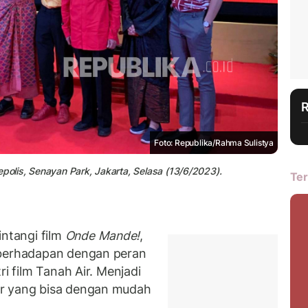
Foto: Republika/Rahma Sulistya
epolis, Senayan Park, Jakarta, Selasa (13/6/2023).
Ter
ntangi film
Onde Mande!
,
erhadapan dengan peran
ri film Tanah Air. Menjadi
er yang bisa dengan mudah