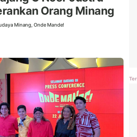
Perankan Orang Minang
 budaya Minang, Onde Mande!
Ter