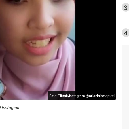
3
4
Foto: Tiktok/Instagram @arianinismaputri
 Instagram.