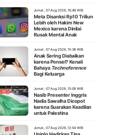
Jumat , 07 Aug 2026, 16:49 WIB
Meta Disanksi Rp10 Triliun
Lebih oleh Hakim New
Mexico karena Dinilai
Rusak Mental Anak
Jumat , 07 Aug 2026, 15:38 WIB
Anak Sering Diabaikan
karena Ponsel? Kenali
Bahaya
Technoference
Bagi Keluarga
Jumat , 07 Aug 2026, 15:08 WIB
Nasib Presenter Inggris
Nadia Sawalha Dicopot
karena Suarakan Keadilan
untuk Palestina
Jumat , 07 Aug 2026, 12:54 WIB
Uniqlo Hadirkan Tiga