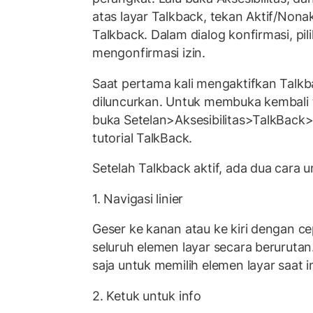
atas layar Talkback, tekan Aktif/Nona
Talkback. Dalam dialog konfirmasi, pil
mengonfirmasi izin.
Saat pertama kali mengaktifkan Talkba
diluncurkan. Untuk membuka kembali tu
buka Setelan>Aksesibilitas>TalkBack
tutorial TalkBack.
Setelah Talkback aktif, ada dua cara 
1. Navigasi linier
Geser ke kanan atau ke kiri dengan 
seluruh elemen layar secara berurutan
saja untuk memilih elemen layar saat in
2. Ketuk untuk info