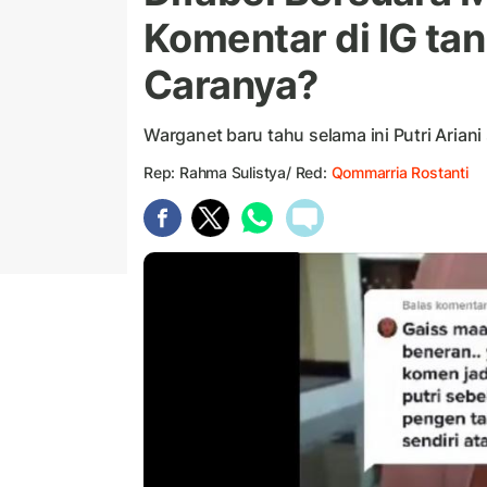
Komentar di IG ta
Caranya?
Warganet baru tahu selama ini Putri Aria
Rep: Rahma Sulistya/ Red:
Qommarria Rostanti