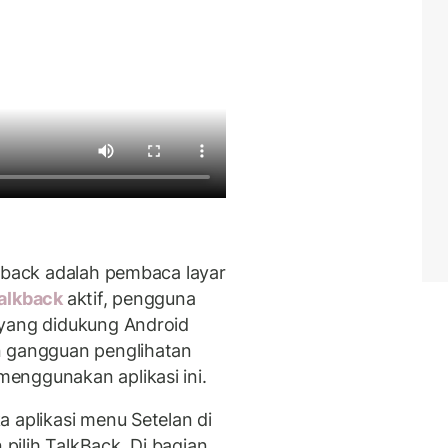
lkback adalah pembaca layar
alkback
aktif, pengguna
 yang didukung Android
n gangguan penglihatan
enggunakan aplikasi ini.
 aplikasi menu Setelan di
 pilih TalkBack. Di bagian