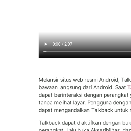
Melansir situs web resmi Android, Ta
bawaan langsung dari Android. Saat
T
dapat berinteraksi dengan perangkat
tanpa melihat layar. Pengguna denga
dapat mengandalkan Talkback untuk m
Talkback dapat diaktifkan dengan buka
perangkat. Lalu buka Aksesibilitas, dan