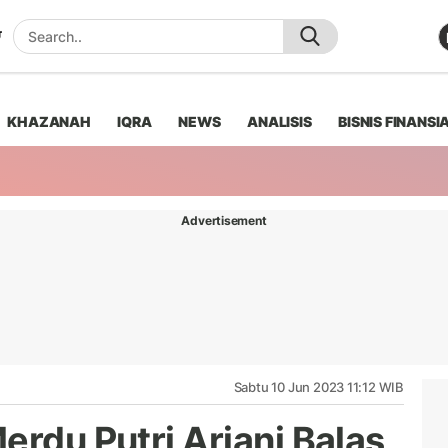
KHAZANAH
IQRA
NEWS
ANALISIS
BISNIS FINANSI
Advertisement
Sabtu 10 Jun 2023 11:12 WIB
erdu Putri Ariani Balas