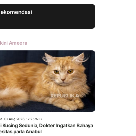
Rekomendasi
kini Ameera
t , 07 Aug 2026, 17:25 WIB
i Kucing Sedunia, Dokter Ingatkan Bahaya
sitas pada Anabul