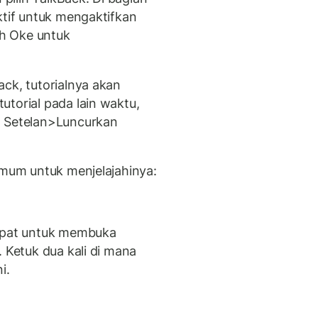
ktif untuk mengaktifkan
ih Oke untuk
ck, tutorialnya akan
torial pada lain waktu,
> Setelan>Luncurkan
umum untuk menjelajahinya:
cepat untuk membuka
. Ketuk dua kali di mana
i.