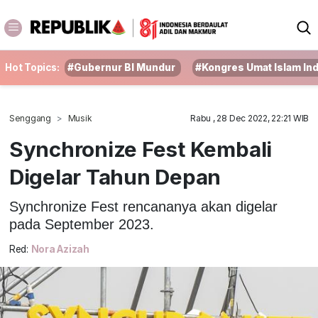
Hot Topics:
#Gubernur BI Mundur
#Kongres Umat Islam In
Senggang
Musik
Rabu , 28 Dec 2022, 22:21 WIB
Synchronize Fest Kembali
Digelar Tahun Depan
Synchronize Fest rencananya akan digelar
pada September 2023.
Red:
Nora Azizah