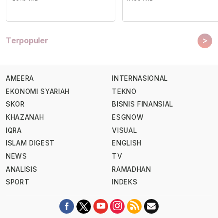
>
Terpopuler
AMEERA
INTERNASIONAL
EKONOMI SYARIAH
TEKNO
SKOR
BISNIS FINANSIAL
KHAZANAH
ESGNOW
IQRA
VISUAL
ISLAM DIGEST
ENGLISH
NEWS
TV
ANALISIS
RAMADHAN
SPORT
INDEKS