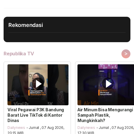
Rekomendasi
>
Republika TV
Viral Pegawai P3K Bandung
Air Minum Bisa Mengurangi
Barat Live TikTok di Kantor
Sampah Plastik,
Dinas
Mungkinkah?
Dailynews
- Jumat , 07 Aug 2026,
Dailynews
- Jumat , 07 Aug 2026
20:15 WIB
17:30 WIB