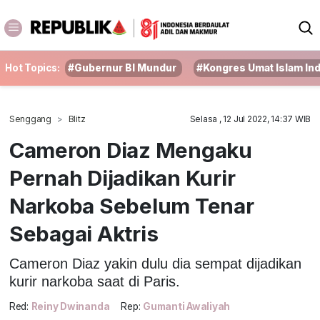
Hot Topics:
#Gubernur BI Mundur
#Kongres Umat Islam In
Senggang
Blitz
Selasa , 12 Jul 2022, 14:37 WIB
Cameron Diaz Mengaku
Pernah Dijadikan Kurir
Narkoba Sebelum Tenar
Sebagai Aktris
Cameron Diaz yakin dulu dia sempat dijadikan
kurir narkoba saat di Paris.
Red:
Reiny Dwinanda
Rep:
Gumanti Awaliyah