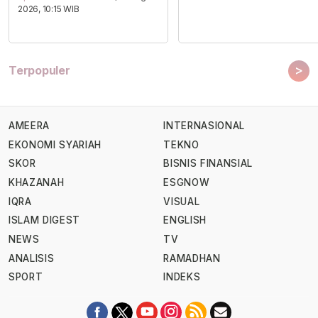
2026, 10:15 WIB
>
Terpopuler
AMEERA
INTERNASIONAL
EKONOMI SYARIAH
TEKNO
SKOR
BISNIS FINANSIAL
KHAZANAH
ESGNOW
IQRA
VISUAL
ISLAM DIGEST
ENGLISH
NEWS
TV
ANALISIS
RAMADHAN
SPORT
INDEKS