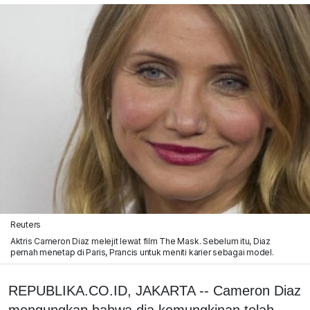
Reuters
Aktris Cameron Diaz melejit lewat film The Mask. Sebelum itu, Diaz
pernah menetap di Paris, Prancis untuk meniti karier sebagai model.
REPUBLIKA.CO.ID, JAKARTA -- Cameron Diaz
mengungkap bahwa dia kemungkinan telah