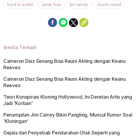
back in action
jamie foxx
jim carrey
chuck russell
Berita Terkait
Cameron Diaz Senang Bisa Reuni Akting dengan Keanu
Reeves
Cameron Diaz Senang Bisa Reuni Akting dengan Keanu
Reeves
Teori Konspirasi Kloning Hollywood, Ini Deretan Artis yang
Jadi 'Korban'
Penampilan Jim Carrey Bikin Pangling, Muncul Rumor Soal
'Kloningan'
Gejala dan Penyebab Pendarahan Otak Seperti yang