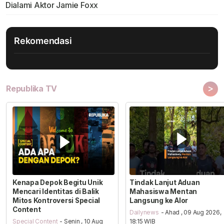
Dialami Aktor Jamie Foxx
Rekomendasi
>
Republika TV
Kenapa Depok Begitu Unik
Tindak Lanjut Aduan
Mencari Identitas di Balik
Mahasiswa Mentan
Mitos Kontroversi Special
Langsung ke Alor
Content
Dailynews
- Ahad , 09 Aug 2026,
Special Content
- Senin , 10 Aug
18:15 WIB