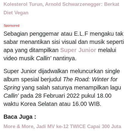
Kolesterol Turun, Arnold Schwarzenegger: Berkat
Diet Vegan
Sponsored
Sebagian penggemar atau E.L.F mengaku tak
sabar menantikan sisi visual dan musik seperti
apa yang ditampilkan
Super Junior
melalui
video musik
Callin'
nantinya.
Super Junior dijadwalkan meluncurkan single
album spesial berjudul
The Road: Winter for
Spring
yang salah satunya menampilkan lagu
Callin'
pada 28 Februari 2022 pukul 18.00
waktu Korea Selatan atau 16.00 WIB.
Baca Juga :
More & More, Jadi MV ke-12 TWICE Capai 300 Juta