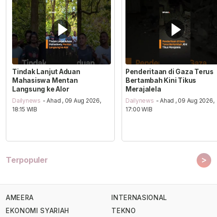
Tindak Lanjut Aduan
Penderitaan di Gaza Terus
Mahasiswa Mentan
Bertambah Kini Tikus
Langsung ke Alor
Merajalela
Dailynews
- Ahad , 09 Aug 2026,
Dailynews
- Ahad , 09 Aug 2026,
18:15 WIB
17:00 WIB
>
Terpopuler
AMEERA
INTERNASIONAL
EKONOMI SYARIAH
TEKNO