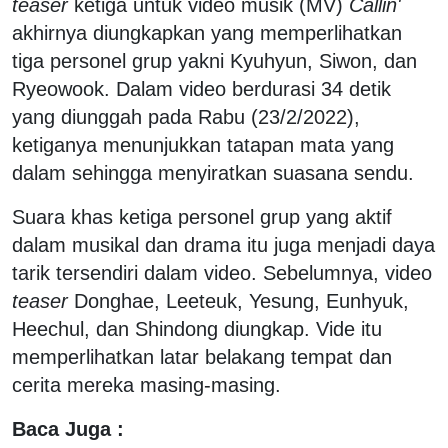
teaser
ketiga untuk video musik (MV)
Callin'
akhirnya diungkapkan yang memperlihatkan
tiga personel grup yakni Kyuhyun, Siwon, dan
Ryeowook. Dalam video berdurasi 34 detik
yang diunggah pada Rabu (23/2/2022),
ketiganya menunjukkan tatapan mata yang
dalam sehingga menyiratkan suasana sendu.
Suara khas ketiga personel grup yang aktif
dalam musikal dan drama itu juga menjadi daya
tarik tersendiri dalam video. Sebelumnya, video
teaser
Donghae, Leeteuk, Yesung, Eunhyuk,
Heechul, dan Shindong diungkap. Vide itu
memperlihatkan latar belakang tempat dan
cerita mereka masing-masing.
Baca Juga :