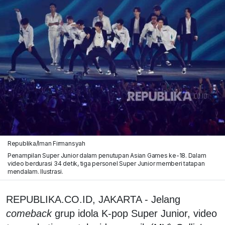
Republika/Iman Firmansyah
Penampilan Super Junior dalam penutupan Asian Games ke-18. Dalam
video berdurasi 34 detik, tiga personel Super Junior memberi tatapan
mendalam. Ilustrasi.
REPUBLIKA.CO.ID, JAKARTA - Jelang
comeback
grup idola K-pop Super Junior, video