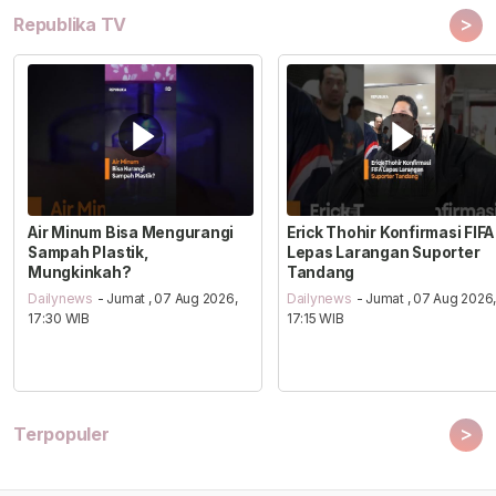
>
Republika TV
Air Minum Bisa Mengurangi
Erick Thohir Konfirmasi FIFA
Sampah Plastik,
Lepas Larangan Suporter
Mungkinkah?
Tandang
Dailynews
- Jumat , 07 Aug 2026,
Dailynews
- Jumat , 07 Aug 2026
17:30 WIB
17:15 WIB
>
Terpopuler