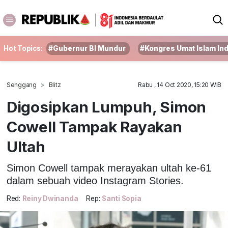
Hot Topics:
#Gubernur BI Mundur
#Kongres Umat Islam In
Senggang
Blitz
Rabu , 14 Oct 2020, 15:20 WIB
Digosipkan Lumpuh, Simon
Cowell Tampak Rayakan
Ultah
Simon Cowell tampak merayakan ultah ke-61
dalam sebuah video Instagram Stories.
Red:
Reiny Dwinanda
Rep:
Santi Sopia