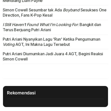
Mendiang Liam Payne
Simon Cowell Sesumbar tak Ada
Boyband
Sesukses One
Direction, Fans K-Pop Kesal
I Still Haven’t Found What I’m Looking For
: Bangkit dan
Terus Berjuang Putri Ariani
Putri Ariani Nyanyikan Lagu 'Run' Ketika Pengumuman
Voting
AGT, Ini Makna Lagu Tersebut
Putri Ariani Diumumkan Jadi Juara 4 AGT, Begini Reaksi
Simon Cowell
Rekomendasi