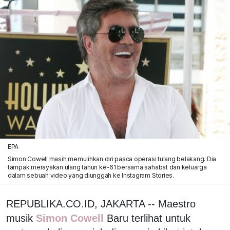
EPA
Simon Cowell masih memulihkan diri pasca operasi tulang belakang. Dia
tampak merayakan ulang tahun ke-61 bersama sahabat dan keluarga
dalam sebuah video yang diunggah ke Instagram Stories.
REPUBLIKA.CO.ID, JAKARTA -- Maestro
musik
Simon Cowell
Baru terlihat untuk