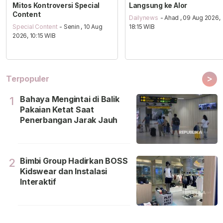
Mitos Kontroversi Special
Langsung ke Alor
Content
Dailynews
- Ahad , 09 Aug 2026,
Special Content
- Senin , 10 Aug
18:15 WIB
2026, 10:15 WIB
>
Terpopuler
Bahaya Mengintai di Balik
1
Pakaian Ketat Saat
Penerbangan Jarak Jauh
Bimbi Group Hadirkan BOSS
2
Kidswear dan Instalasi
Interaktif