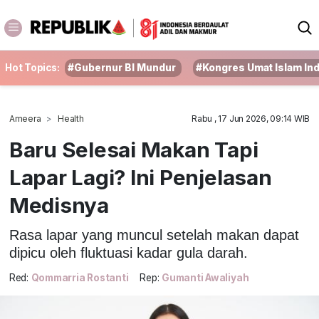
Hot Topics:
#Gubernur BI Mundur
#Kongres Umat Islam In
Ameera
Health
Rabu , 17 Jun 2026, 09:14 WIB
Baru Selesai Makan Tapi
Lapar Lagi? Ini Penjelasan
Medisnya
Rasa lapar yang muncul setelah makan dapat
dipicu oleh fluktuasi kadar gula darah.
Red:
Qommarria Rostanti
Rep:
Gumanti Awaliyah