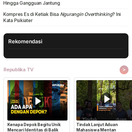
Hingga Gangguan Jantung
Kompres Es di Ketiak Bisa
Ngurangin Overthinking
? Ini
Kata Psikiater
Rekomendasi
>
Republika TV
Kenapa Depok Begitu Unik
Tindak Lanjut Aduan
Mencari Identitas di Balik
Mahasiswa Mentan