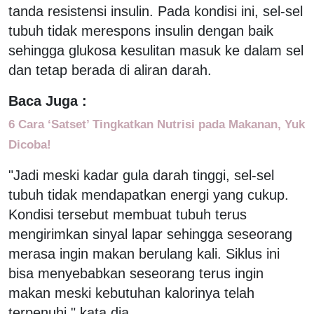
tanda resistensi insulin. Pada kondisi ini, sel-sel
tubuh tidak merespons insulin dengan baik
sehingga glukosa kesulitan masuk ke dalam sel
dan tetap berada di aliran darah.
Baca Juga :
6 Cara ‘Satset’ Tingkatkan Nutrisi pada Makanan, Yuk
Dicoba!
"Jadi meski kadar gula darah tinggi, sel-sel
tubuh tidak mendapatkan energi yang cukup.
Kondisi tersebut membuat tubuh terus
mengirimkan sinyal lapar sehingga seseorang
merasa ingin makan berulang kali. Siklus ini
bisa menyebabkan seseorang terus ingin
makan meski kebutuhan kalorinya telah
terpenuhi," kata dia.