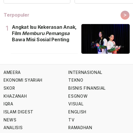
>
Terpopuler
Angkat Isu Kekerasan Anak,
1
Film
Memburu Pemangsa
Bawa Misi Sosial Penting
AMEERA
INTERNASIONAL
EKONOMI SYARIAH
TEKNO
SKOR
BISNIS FINANSIAL
KHAZANAH
ESGNOW
IQRA
VISUAL
ISLAM DIGEST
ENGLISH
NEWS
TV
ANALISIS
RAMADHAN