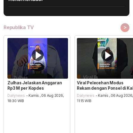
>
Republika TV
Zulhas Jelaskan Anggaran
Viral Pelecehan Modus
Rp3 M per Kopdes
Rekam dengan Ponsel di Ka
Dailynews
- Kamis , 06 Aug 2026,
Dailynews
- Kamis , 06 Aug 2026
18:30 WIB
11:15 WIB