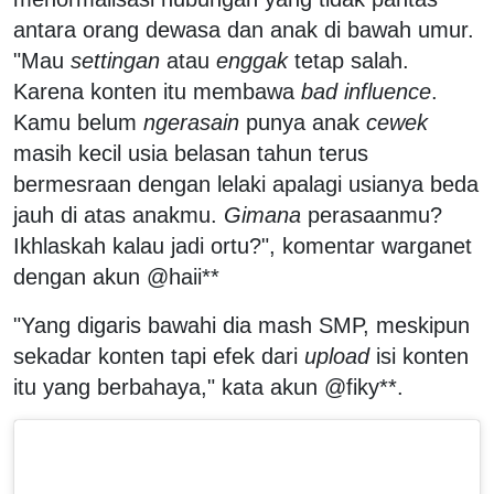
antara orang dewasa dan anak di bawah umur.
"Mau
settingan
atau
enggak
tetap salah.
Karena konten itu membawa
bad influence
.
Kamu belum
ngerasain
punya anak
cewek
masih kecil usia belasan tahun terus
bermesraan dengan lelaki apalagi usianya beda
jauh di atas anakmu.
Gimana
perasaanmu?
Ikhlaskah kalau jadi ortu?", komentar warganet
dengan akun @haii**
"Yang digaris bawahi dia mash SMP, meskipun
sekadar konten tapi efek dari
upload
isi konten
itu yang berbahaya," kata akun @fiky**.