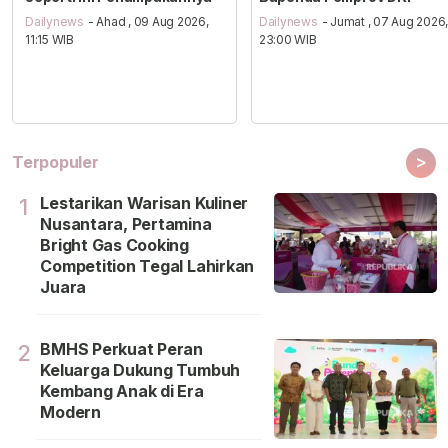
Dailynews
- Ahad , 09 Aug 2026,
Dailynews
- Jumat , 07 Aug 2026
11:15 WIB
23:00 WIB
>
Terpopuler
Lestarikan Warisan Kuliner
1
Nusantara, Pertamina
Bright Gas Cooking
Competition Tegal Lahirkan
Juara
BMHS Perkuat Peran
2
Keluarga Dukung Tumbuh
Kembang Anak di Era
Modern