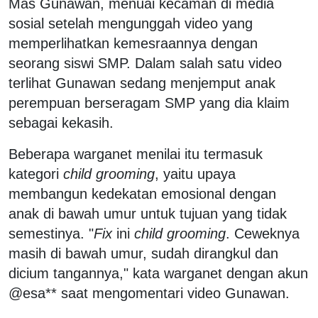
Mas Gunawan, menuai kecaman di media
sosial setelah mengunggah video yang
memperlihatkan kemesraannya dengan
seorang siswi SMP. Dalam salah satu video
terlihat Gunawan sedang menjemput anak
perempuan berseragam SMP yang dia klaim
sebagai kekasih.
Beberapa warganet menilai itu termasuk
kategori
child grooming
, yaitu upaya
membangun kedekatan emosional dengan
anak di bawah umur untuk tujuan yang tidak
semestinya. "
Fix
ini
child grooming
. Ceweknya
masih di bawah umur, sudah dirangkul dan
dicium tangannya," kata warganet dengan akun
@esa** saat mengomentari video Gunawan.