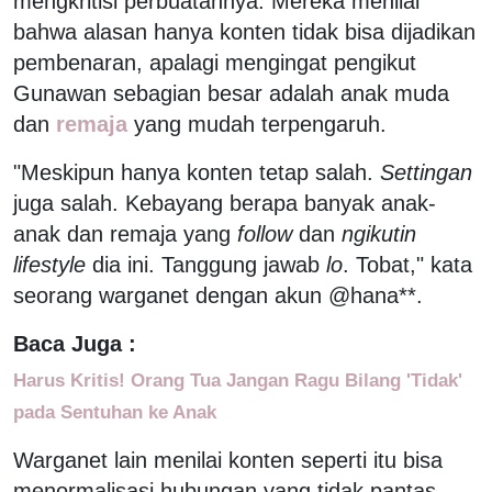
mengkritisi perbuatannya. Mereka menilai
bahwa alasan hanya konten tidak bisa dijadikan
pembenaran, apalagi mengingat pengikut
Gunawan sebagian besar adalah anak muda
dan
remaja
yang mudah terpengaruh.
"Meskipun hanya konten tetap salah.
Settingan
juga salah. Kebayang berapa banyak anak-
anak dan remaja yang
follow
dan
ngikutin
lifestyle
dia ini. Tanggung jawab
lo
. Tobat," kata
seorang warganet dengan akun @hana**.
Baca Juga :
Harus Kritis! Orang Tua Jangan Ragu Bilang 'Tidak'
pada Sentuhan ke Anak
Warganet lain menilai konten seperti itu bisa
menormalisasi hubungan yang tidak pantas