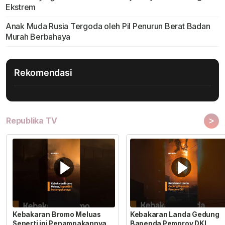
Ekstrem
Anak Muda Rusia Tergoda oleh Pil Penurun Berat Badan
Murah Berbahaya
Rekomendasi
>
Republika TV
Kebakaran Bromo Meluas
Kebakaran Landa Gedung
Seperti ini Penampakannya
Bapenda Pemprov DKI