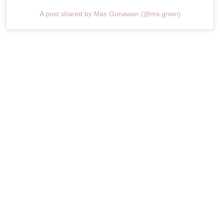
A post shared by Mas Gunawan (@ms.gnwn)