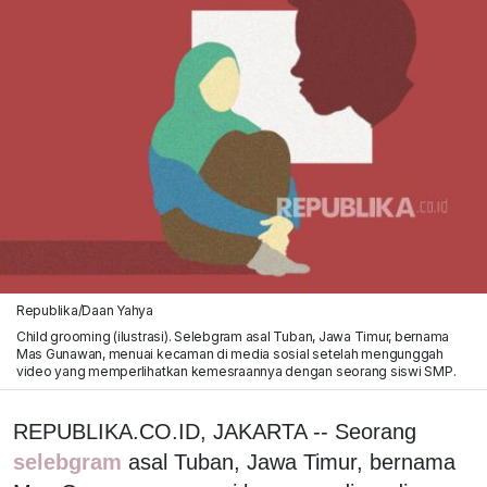
Republika/Daan Yahya
Child grooming (ilustrasi). Selebgram asal Tuban, Jawa Timur, bernama
Mas Gunawan, menuai kecaman di media sosial setelah mengunggah
video yang memperlihatkan kemesraannya dengan seorang siswi SMP.
REPUBLIKA.CO.ID, JAKARTA -- Seorang
selebgram
asal Tuban, Jawa Timur, bernama