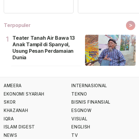
>
Terpopuler
Teater Tanah Air Bawa 13
1
Anak Tampil di Spanyol,
Usung Pesan Perdamaian
Dunia
AMEERA
INTERNASIONAL
EKONOMI SYARIAH
TEKNO
SKOR
BISNIS FINANSIAL
KHAZANAH
ESGNOW
IQRA
VISUAL
ISLAM DIGEST
ENGLISH
NEWS
TV