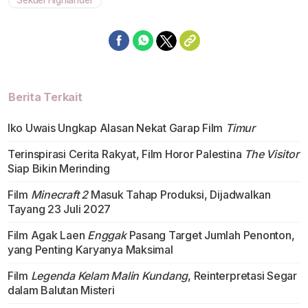
Sekuel Highlander
Berita Terkait
Iko Uwais Ungkap Alasan Nekat Garap Film
Timur
Terinspirasi Cerita Rakyat, Film Horor Palestina
The Visitor
Siap Bikin Merinding
Film
Minecraft 2
Masuk Tahap Produksi, Dijadwalkan
Tayang 23 Juli 2027
Film Agak Laen
Enggak
Pasang Target Jumlah Penonton,
yang Penting Karyanya Maksimal
Film
Legenda Kelam Malin Kundang
, Reinterpretasi Segar
dalam Balutan Misteri