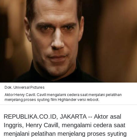
Dok. Universal Pictures
Aktor Henry Cavill. Cavill mengalami cedera saat menjalani pelatihan
menjelang proses syuting film Highlander versi reboot.
REPUBLIKA.CO.ID, JAKARTA -- Aktor asal
Inggris, Henry Cavill, mengalami cedera saat
menjalani pelatihan menjelang proses syuting