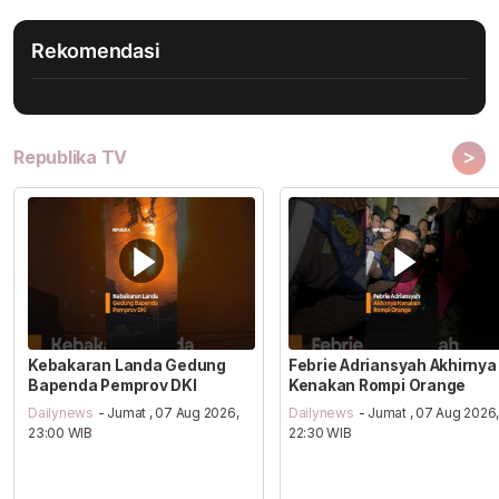
Rekomendasi
>
Republika TV
Kebakaran Landa Gedung
Febrie Adriansyah Akhirnya
Bapenda Pemprov DKI
Kenakan Rompi Orange
Dailynews
- Jumat , 07 Aug 2026,
Dailynews
- Jumat , 07 Aug 2026
23:00 WIB
22:30 WIB